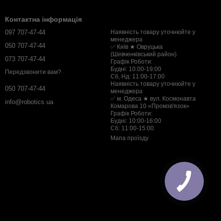
Контактна інформація
097 707-47-44
Наявність товару уточнюйте у
менеджера
050 707-47-44
✅ Київ ★ Овруцька
(Шевченківський район)
073 707-47-44
Графік Роботи:
Будні: 10:00-19:00
Передзвонити вам?
Сб, Нд: 11:00-17:00
Наявність товару уточнюйте у
050 707-47-44
менеджера
✅ м. Одеса ★ вул. Космонавта
info@robotics.ua
Комарова 10 «Промзв'язок»
Графік Роботи:
Будні: 10:00-16:00
Сб: 11:00-15:00
Мапа проїзду