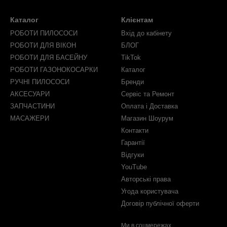
Каталог
Клієнтам
РОБОТИ ПИЛОСОСИ
Вхід до кабінету
РОБОТИ ДЛЯ ВІКОН
БЛОГ
РОБОТИ ДЛЯ БАСЕЙНУ
TikTok
РОБОТИ ГАЗОНОКОСАРКИ
Каталог
РУЧНІ ПИЛОСОСИ
Бренди
АКСЕСУАРИ
Сервіс та Ремонт
ЗАПЧАСТИНИ
Оплата і Доставка
МАСАЖЕРИ
Магазин Шоурум
Контакти
Гарантії
Відгуки
YouTube
Авторські права
Угода користувача
Договір публічної оферти
Ми в соцмережах