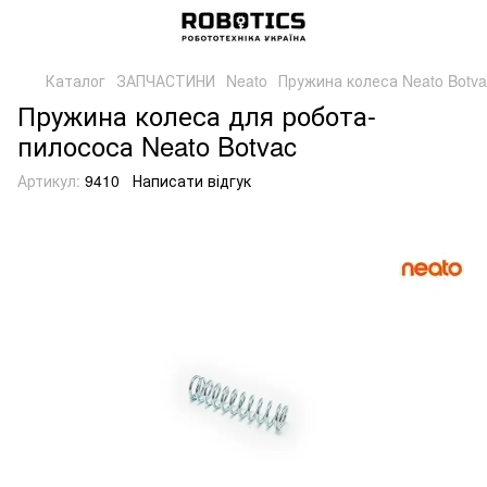
Каталог
ЗАПЧАСТИНИ
Neato
Пружина колеса Neato Botva
Пружина колеса для робота-
пилососа Neato Botvac
Артикул:
9410
Написати відгук