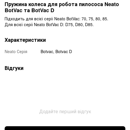
Пружина колеса для робота пилососа Neato
BotVac та BotVac D
Підходить для всієї серії Neato BotVac: 70, 75, 80, 85.
Для всієї серії Neato BotVac D: D75, D80, D85.
Характеристики
Neato Серія
Botvac, Botvac D
Відгуки
Додайте перший відгук