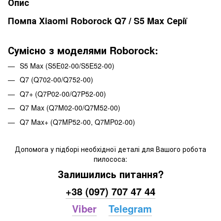
Опис
Помпа Xiaomi Roborock Q7 / S5 Max Серії
Сумісно з моделями Roborock:
S5 Max (S5E02-00/S5E52-00)
Q7 (Q702-00/Q752-00)
Q7+ (Q7P02-00/Q7P52-00)
Q7 Max (Q7M02-00/Q7M52-00)
Q7 Max+ (Q7MP52-00, Q7MP02-00)
Допомога у підборі необхідної деталі для Вашого робота
пилососа:
Залишились питання?
+38 (097) 707 47 44
Viber
Telegram