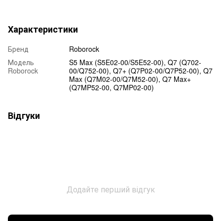
Характеристики
Бренд
Roborock
Модель
S5 Max (S5E02-00/S5E52-00), Q7 (Q702-
Roborock
00/Q752-00), Q7+ (Q7P02-00/Q7P52-00), Q7
Max (Q7M02-00/Q7M52-00), Q7 Max+
(Q7MP52-00, Q7MP02-00)
Відгуки
Додайте перший відгук