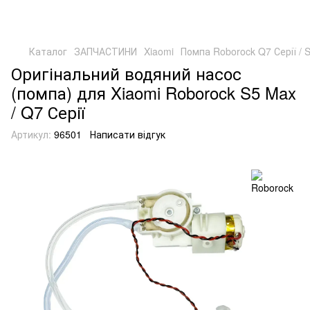
Каталог
ЗАПЧАСТИНИ
Xiaomi
Помпа Roborock Q7 Серії / 
Оригінальний водяний насос
(помпа) для Xiaomi Roborock S5 Max
/ Q7 Серії
Артикул:
96501
Написати відгук