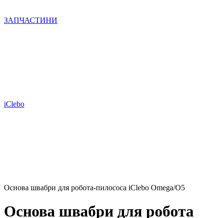
ЗАПЧАСТИНИ
iClebo
Основа швабри для робота-пилососа iClebo Omega/О5
Основа швабри для робота