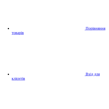
Порівняння
товарів
Вхід для
клієнтів