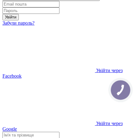
Увійти
Забули пароль?
Увійти через
Facebook
Увійти через
Google