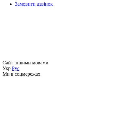
Замовити дзвінок
Сайт іншими мовами
Укр
Рус
Ми в соцмережах