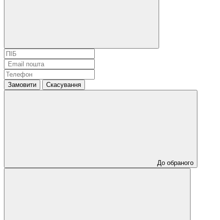
Замовити
Скасування
До обраного