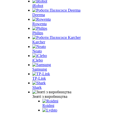
iRobot
Deerma
Rowenta
Philips
Karcher
Neato
iClebo
Samsung
TP-Link
Shark
Зняті з виробництва
Roidmi