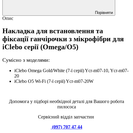
Порівняти
Опис
Накладка для встановлення та
фіксації ганчірочки з мікрофібри для
iClebo серії (Omega/O5)
Сумісно з моделями:
iClebo Omega Gold/White (7-ї серії) Ycr-m07-10, Ycr-m07-
20
iClebo O5 Wi-Fi (7-ї серії) Ycr-m07-20W
Допомога у підборі необхідної деталі для Вашого робота
пилососа
Сервісний відділ запчастин
(097) 707 47 44