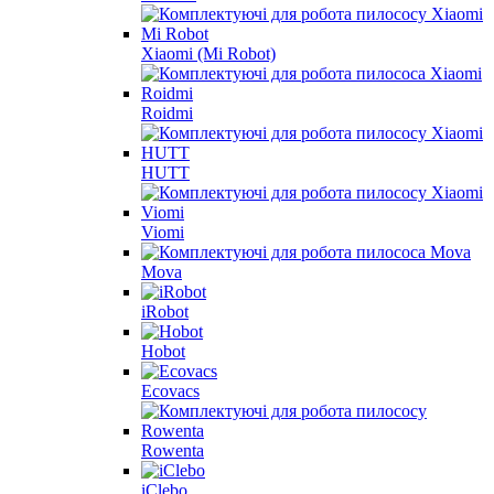
Xiaomi (Mi Robot)
Roidmi
HUTT
Viomi
Mova
iRobot
Hobot
Ecovacs
Rowenta
iClebo