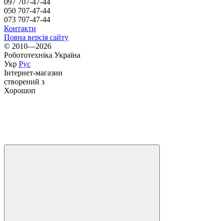
097 707-47-44
050 707-47-44
073 707-47-44
Контакти
Повна версія сайту
© 2010—2026
Робототехніка Україна
Укр
Рус
Інтернет-магазин
створений з
Хорошоп