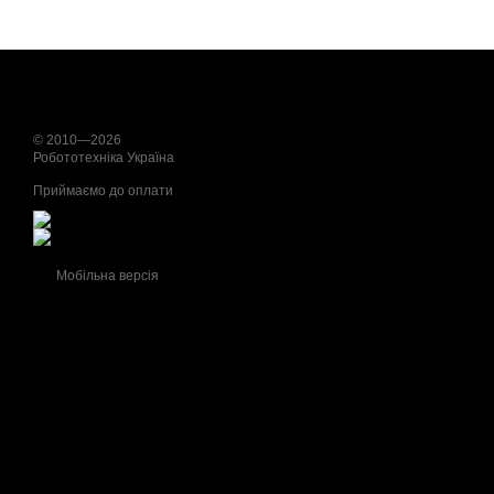
© 2010—2026
Робототехніка Україна
Приймаємо до оплати
Мобільна версія