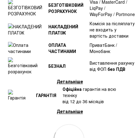
Visa / MasterCard /
БЕЗГОТІВКОВИЙ
LiqPay /
РОЗРАХУНОК
WayForPay / Portmone
Комісія за післяплату
НАКЛАДЕНИЙ
не входить у
ПЛАТІЖ
вартість доставки
ОПЛАТА
ПриватБанк /
ЧАСТИНАМИ
Монобанк
Виставлення рахунку
БЕЗНАЛ
від ФОП
без ПДВ
Детальніше
Офіційна
гарантія на всю
ГАРАНТІЯ
техніку
від 12 до 36 місяців
Детальніше