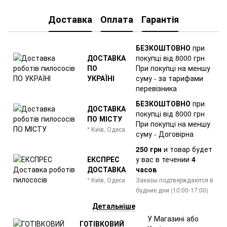
Доставка
Оплата
Гарантія
БЕЗКОШТОВНО
при
ДОСТАВКА
покупці від 8000 грн
ПО
При покупці на меншу
УКРАЇНІ
суму - за тарифами
перевізника
БЕЗКОШТОВНО
при
ДОСТАВКА
покупці від 8000 грн
ПО МІСТУ
При покупці на меншу
* Київ, Одеса
суму - Договірна
250 грн
и товар
будет
ЕКСПРЕС
у вас в течении
4
ДОСТАВКА
часов
* Київ, Одеса
Заказы подтверждаются в
будние дни (10:00-17:00)
Детальніше
У Магазині або
ГОТІВКОВИЙ