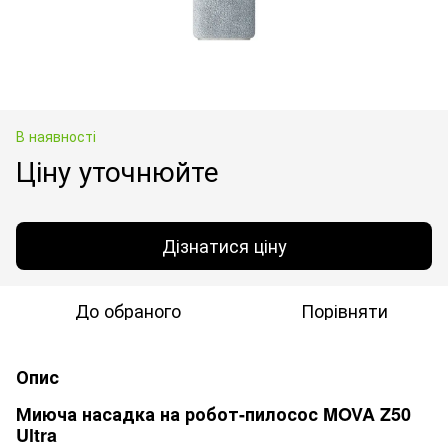
В наявності
Ціну уточнюйте
Дізнатися ціну
До обраного
Порівняти
Опис
Миюча насадка на робот-пилосос MOVA Z50
Ultra