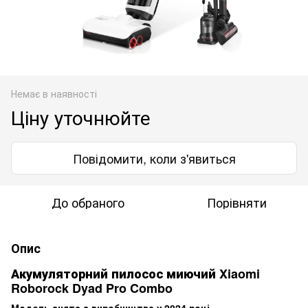
Немає в наявності
Ціну уточнюйте
Повідомити, коли з'явиться
До обраного
Порівняти
Опис
Акумуляторний пилосос миючий Xiaomi
Roborock Dyad Pro Combo
Модель знята з виробництва у 2024 році