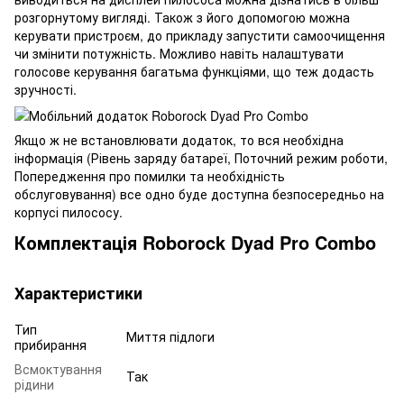
розгорнутому вигляді. Також з його допомогою можна
керувати пристроєм, до прикладу запустити самоочищення
чи змінити потужність. Можливо навіть налаштувати
голосове керування багатьма функціями, що теж додасть
зручності.
Якщо ж не встановлювати додаток, то вся необхідна
інформація (Рівень заряду батареї, Поточний режим роботи,
Попередження про помилки та необхідність
обслуговування) все одно буде доступна безпосередньо на
корпусі пилососу.
Комплектація Roborock Dyad Pro Combo
Характеристики
Тип
Миття підлоги
прибирання
Всмоктування
Так
рідини