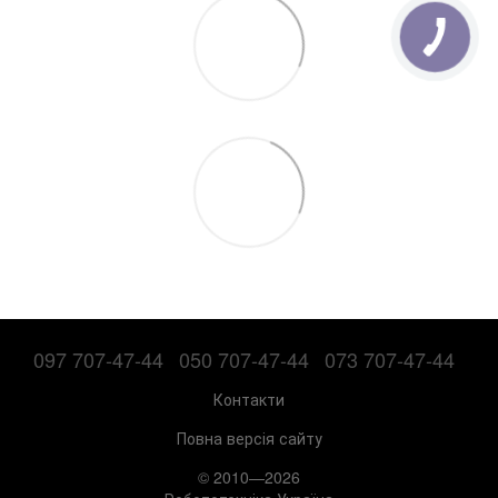
097 707-47-44
050 707-47-44
073 707-47-44
Контакти
Повна версія сайту
© 2010—2026