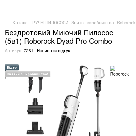
Каталог
РУЧНІ ПИЛОСОСИ
Зняті з виробництва
Roborock
Бездротовий Миючий Пилосос
(5в1) Roborock Dyad Pro Combo
Артикул:
7261
Написати відгук
Відео
Знятий з Виробництва!