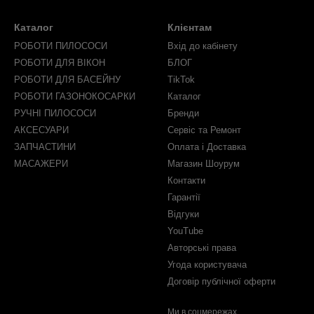
Каталог
Клієнтам
РОБОТИ ПИЛОСОСИ
Вхід до кабінету
РОБОТИ ДЛЯ ВІКОН
БЛОГ
РОБОТИ ДЛЯ БАСЕЙНУ
TikTok
РОБОТИ ГАЗОНОКОСАРКИ
Каталог
РУЧНІ ПИЛОСОСИ
Бренди
АКСЕСУАРИ
Сервіс та Ремонт
ЗАПЧАСТИНИ
Оплата і Доставка
МАСАЖЕРИ
Магазин Шоурум
Контакти
Гарантії
Відгуки
YouTube
Авторські права
Угода користувача
Договір публічної оферти
Ми в соцмережах