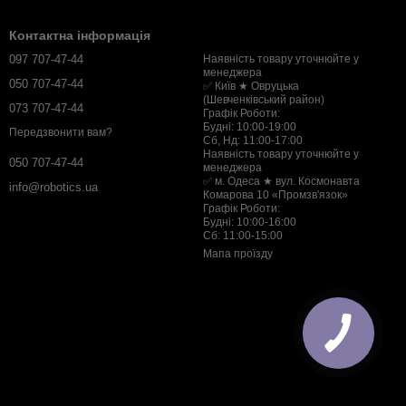
Контактна інформація
097 707-47-44
Наявність товару уточнюйте у
менеджера
050 707-47-44
✅ Київ ★ Овруцька
(Шевченківський район)
073 707-47-44
Графік Роботи:
Будні: 10:00-19:00
Передзвонити вам?
Сб, Нд: 11:00-17:00
Наявність товару уточнюйте у
050 707-47-44
менеджера
✅ м. Одеса ★ вул. Космонавта
info@robotics.ua
Комарова 10 «Промзв'язок»
Графік Роботи:
Будні: 10:00-16:00
Сб: 11:00-15:00
Мапа проїзду