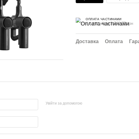
ОПЛАТА ЧАСТИНАМИ
4 платежі по 5 749.75 грн
Доставка
Оплата
Гар
Увійти за допомогою