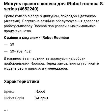
Модуль правого колеса для iRobot roomba S-
series (4652240)
Праве колесо в зборі з двигуном, приводом і датчиком
(4652240). Регулярне технічне обслуговування дозволяє
роботу-пилососу Roomba працювати з максимальною
продуктивністю.
Сумісно з моделями iRobot Roomba:
S9
S9+ (S9 Plus)
В наявності запчастини та аксесуари на роботи
прибиральники Roomba. Перед замовленням уточнюйте
модель свого пилососа у менеджера.
Характеристики
Бренд
iRobot
iRobot Серія
S-Серия