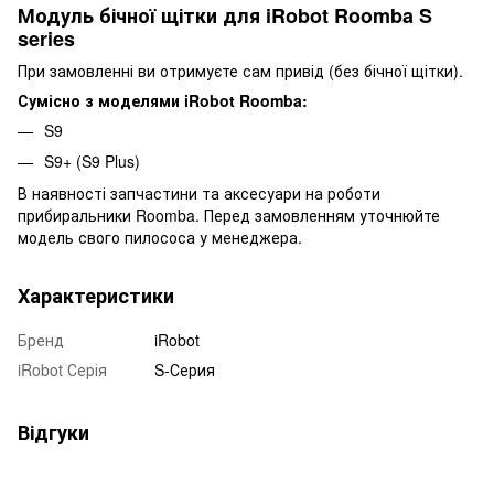
Модуль бічної щітки для iRobot Roomba S
series
При замовленні ви отримуєте сам привід (без бічної щітки).
Сумісно з моделями iRobot Roomba:
S9
S9+ (S9 Plus)
В наявності запчастини та аксесуари на роботи
прибиральники Roomba. Перед замовленням уточнюйте
модель свого пилососа у менеджера.
Характеристики
Бренд
iRobot
iRobot Серія
S-Серия
Відгуки