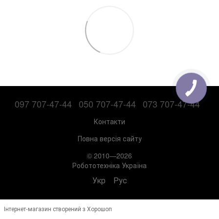
097 707-47-44
050 707-47-44
073 707-47-44
Контакти
Повна версія сайту
© 2010—2026
Робототехніка Україна
Укр
Рус
Інтернет-магазин створений з Хорошоп