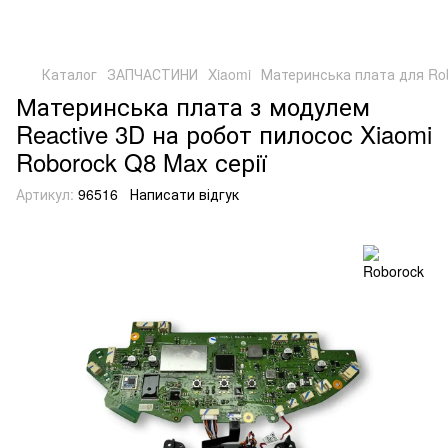
Каталог
ЗАПЧАСТИНИ
Xiaomi
Материнська плата для Rob
Материнська плата з модулем
Reactive 3D на робот пилосос Xiaomi
Roborock Q8 Max серії
Артикул:
96516
Написати відгук