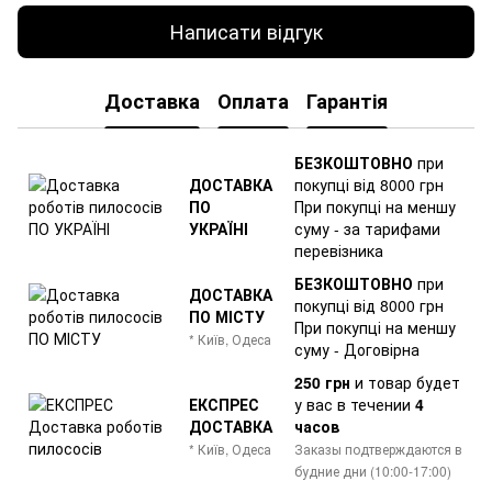
Написати відгук
Доставка
Оплата
Гарантія
БЕЗКОШТОВНО
при
ДОСТАВКА
покупці від 8000 грн
ПО
При покупці на меншу
УКРАЇНІ
суму - за тарифами
перевізника
БЕЗКОШТОВНО
при
ДОСТАВКА
покупці від 8000 грн
ПО МІСТУ
При покупці на меншу
* Київ, Одеса
суму - Договірна
250 грн
и товар
будет
ЕКСПРЕС
у вас в течении
4
ДОСТАВКА
часов
* Київ, Одеса
Заказы подтверждаются в
будние дни (10:00-17:00)