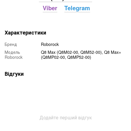
Viber
Telegram
Характеристики
Бренд
Roborock
Модель
Q8 Max (Q8M02-00, Q8M52-00), Q8 Max+
Roborock
(Q8MP02-00, Q8MP52-00)
Відгуки
Додайте перший відгук