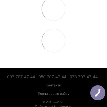
097 707-47-44
050 707-47-44
073 707-47-44
Контакти
Повна версія сайту
© 2010—2026
Робототехніка Україна