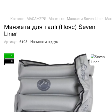
Каталог
МАСАЖЕРИ
Манжети
Манжети Seven Liner
Ман
Манжета для талії (Пояс) Seven
Liner
Артикул:
6103
Написати відгук
4
3