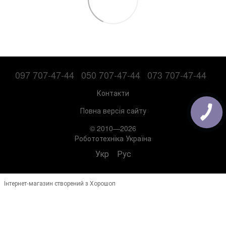
097 707-47-44
050 707-47-44
073 707-47-44
Контакти
Повна версія сайту
© 2010—2026
Робототехніка Україна
Укр
Рус
Інтернет-магазин створений з Хорошоп