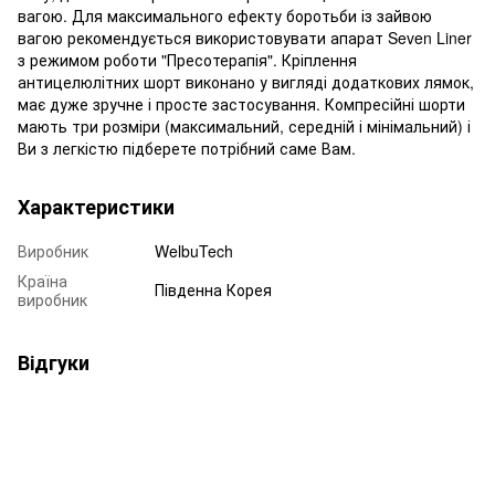
вагою. Для максимального ефекту боротьби із зайвою
вагою рекомендується використовувати апарат Seven Liner
з режимом роботи "Пресотерапія". Кріплення
антицелюлітних шорт виконано у вигляді додаткових лямок,
має дуже зручне і просте застосування. Компресійні шорти
мають три розміри (максимальний, середній і мінімальний) і
Ви з легкістю підберете потрібний саме Вам.
Характеристики
Виробник
WelbuTech
Країна
Південна Корея
виробник
Відгуки