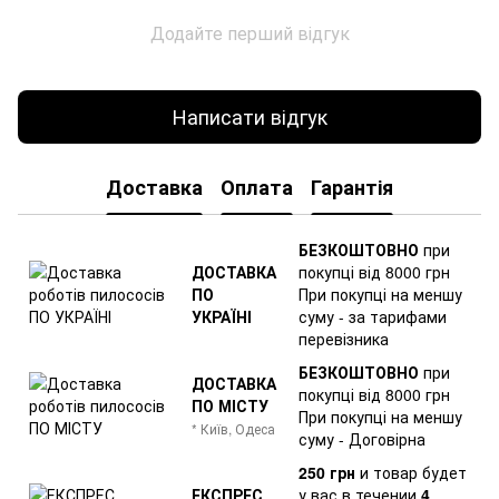
Додайте перший відгук
Написати відгук
Доставка
Оплата
Гарантія
БЕЗКОШТОВНО
при
ДОСТАВКА
покупці від 8000 грн
ПО
При покупці на меншу
УКРАЇНІ
суму - за тарифами
перевізника
БЕЗКОШТОВНО
при
ДОСТАВКА
покупці від 8000 грн
ПО МІСТУ
При покупці на меншу
* Київ, Одеса
суму - Договірна
250 грн
и товар
будет
ЕКСПРЕС
у вас в течении
4