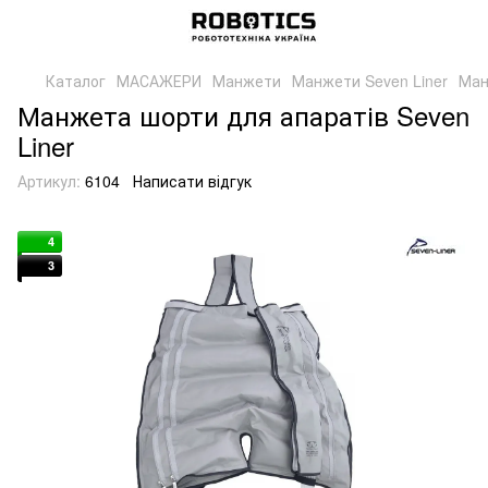
Каталог
МАСАЖЕРИ
Манжети
Манжети Seven Liner
Ман
Манжета шорти для апаратів Seven
Liner
Артикул:
6104
Написати відгук
4
3