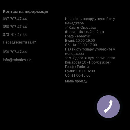
Контактна інформація
097 707-47-44
Наявність товару уточнюйте у
менеджера
050 707-47-44
✅ Київ ★ Овруцька
(Шевченківський район)
073 707-47-44
Графік Роботи:
Будні: 10:00-19:00
Передзвонити вам?
Сб, Нд: 11:00-17:00
Наявність товару уточнюйте у
050 707-47-44
менеджера
✅ м. Одеса ★ вул. Космонавта
info@robotics.ua
Комарова 10 «Промзв'язок»
Графік Роботи:
Будні: 10:00-16:00
Сб: 11:00-15:00
Мапа проїзду