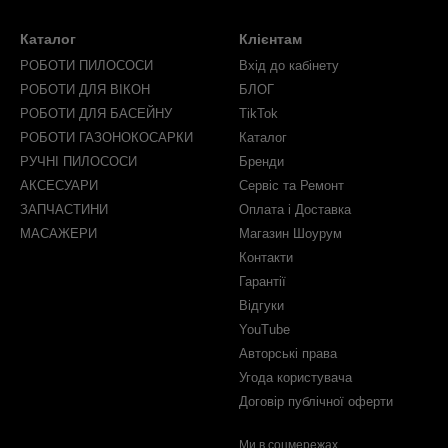
Каталог
Клієнтам
РОБОТИ ПИЛОСОСИ
Вхід до кабінету
РОБОТИ ДЛЯ ВІКОН
БЛОГ
РОБОТИ ДЛЯ БАСЕЙНУ
TikTok
РОБОТИ ГАЗОНОКОСАРКИ
Каталог
РУЧНІ ПИЛОСОСИ
Бренди
АКСЕСУАРИ
Сервіс та Ремонт
ЗАПЧАСТИНИ
Оплата і Доставка
МАСАЖЕРИ
Магазин Шоурум
Контакти
Гарантії
Відгуки
YouTube
Авторські права
Угода користувача
Договір публічної оферти
Ми в соцмережах