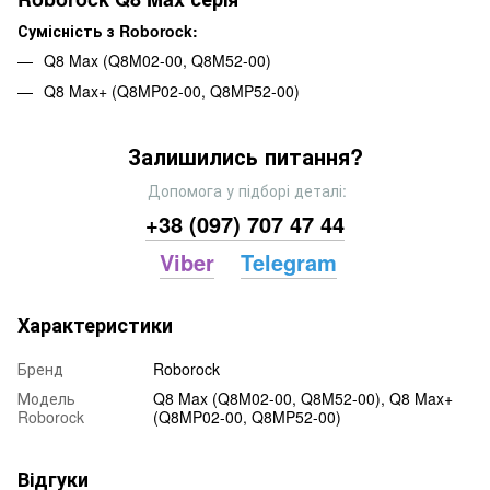
Сумісність з Roborock:
Q8 Max (Q8M02-00, Q8M52-00)
Q8 Max+ (Q8MP02-00, Q8MP52-00)
Залишились питання?
Допомога у підборі деталі:
+38 (097) 707 47 44
Viber
Telegram
Характеристики
Бренд
Roborock
Модель
Q8 Max (Q8M02-00, Q8M52-00), Q8 Max+
Roborock
(Q8MP02-00, Q8MP52-00)
Відгуки