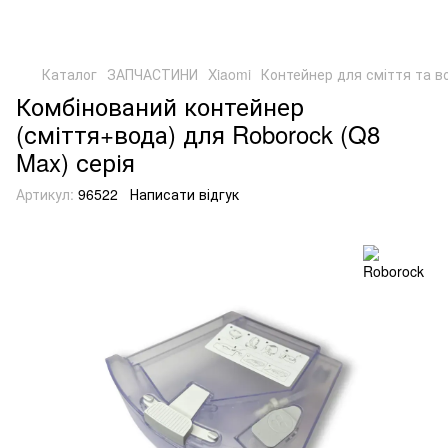
Каталог
ЗАПЧАСТИНИ
Xiaomi
Контейнер для сміття та во
Комбінований контейнер
(сміття+вода) для Roborock (Q8
Max) серія
Артикул:
96522
Написати відгук