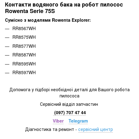
Контакти водяного бака на робот пилосос
Rowenta Serie 75S
Сумісно з моделями Rowenta Explorer:
RR8567WH
RR8575WH
RR8577WH
RR8587WH
RR8595WH
RR8597WH
Допомога у підборі необхідної деталі для Вашого робота
пилососа
Сервісний відділ запчастин
(097) 707 47 44
Viber
Telegram
Діагностика та ремонт
-
сервісний центр