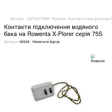
Каталог
ЗАПЧАСТИНИ
Rowenta
Контакти бака для води R
Контакти підключення водяного
бака на Rowenta X-Plorer серія 75S
Артикул:
96548
Написати відгук