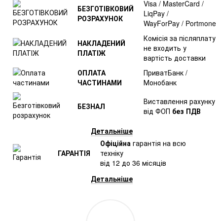
Visa / MasterCard /
БЕЗГОТІВКОВИЙ
LiqPay /
РОЗРАХУНОК
WayForPay / Portmone
Комісія за післяплату
НАКЛАДЕНИЙ
не входить у
ПЛАТІЖ
вартість доставки
ОПЛАТА
ПриватБанк /
ЧАСТИНАМИ
Монобанк
Виставлення рахунку
БЕЗНАЛ
від ФОП
без ПДВ
Детальніше
Офіційна
гарантія на всю
ГАРАНТІЯ
техніку
від 12 до 36 місяців
Детальніше