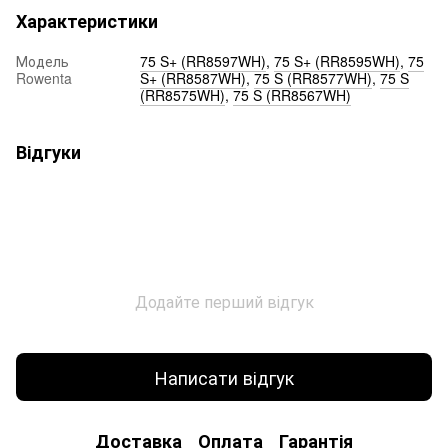
Характеристики
Модель
75 S+ (RR8597WH)
,
75 S+ (RR8595WH)
,
75
Rowenta
S+ (RR8587WH)
,
75 S (RR8577WH)
,
75 S
(RR8575WH)
,
75 S (RR8567WH)
Відгуки
Додайте перший відгук
Написати відгук
Доставка
Оплата
Гарантія