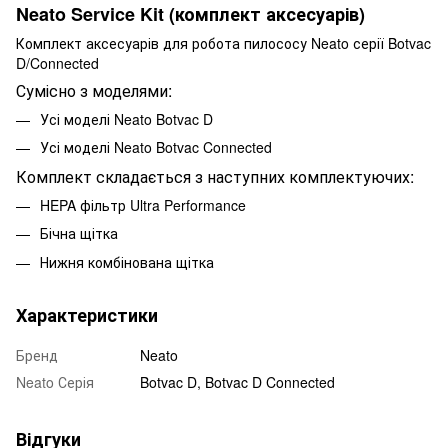
Neato Service Kit (комплект аксесуарів)
Комплект аксесуарів для робота пилососу Neato серії Botvac
D/Connected
Сумісно з моделями:
Усі моделі Neato Botvac D
Усі моделі Neato Botvac Connected
Комплект складається з наступних комплектуючих:
HEPA фільтр Ultra Performance
Бічна щітка
Нижня комбінована щітка
Характеристики
Бренд
Neato
Neato Серія
Botvac D, Botvac D Connected
Відгуки