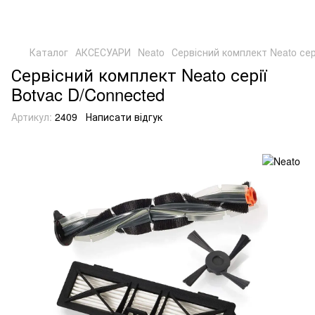
Каталог
АКСЕСУАРИ
Neato
Сервісний комплект Neato сер
Сервісний комплект Neato серії
Botvac D/Connected
Артикул:
2409
Написати відгук