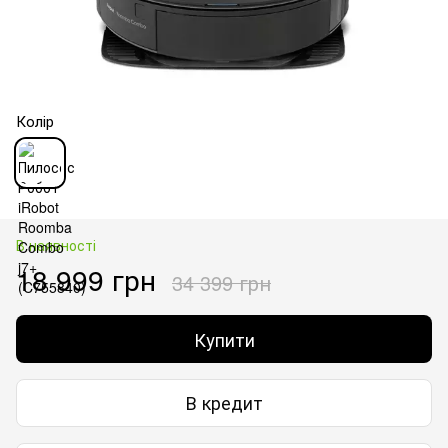
Колір
В наявності
18 999 грн
34 399 грн
Купити
В кредит