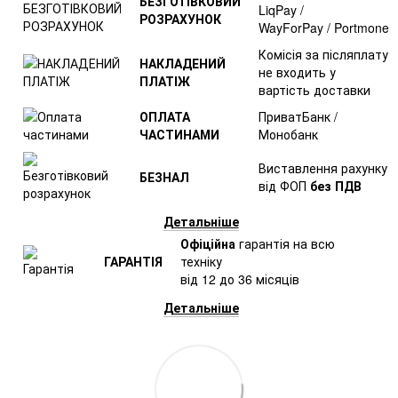
БЕЗГОТІВКОВИЙ
LiqPay /
РОЗРАХУНОК
WayForPay / Portmone
Комісія за післяплату
НАКЛАДЕНИЙ
не входить у
ПЛАТІЖ
вартість доставки
ОПЛАТА
ПриватБанк /
ЧАСТИНАМИ
Монобанк
Виставлення рахунку
БЕЗНАЛ
від ФОП
без ПДВ
Детальніше
Офіційна
гарантія на всю
ГАРАНТІЯ
техніку
від 12 до 36 місяців
Детальніше