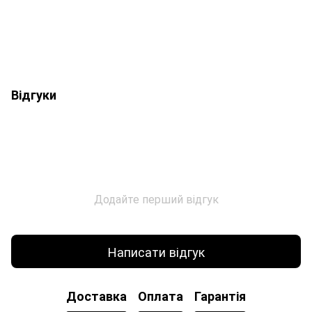
Відгуки
Додайте перший відгук
Написати відгук
Доставка
Оплата
Гарантія