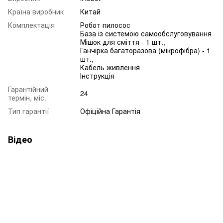
Країна виробник
Китай
Комплектація
Робот пилосос
База із системою самообслуговування
Мішок для сміття - 1 шт.,
Ганчірка багаторазова (мікрофібра) - 1
шт.,
Кабель живлення
Інструкція
Гарантійний
24
термін, міс.
Тип гарантії
Офіційна Гарантія
Відео