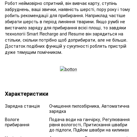
Робот неймовірно спритний, він вивчає карту, ступінь
забруднень, ваші звички, наявність шерсті, пору року і тому
робить рекомендації для прибирання. Наприклад частіше
збирати шерсть в період линяння тварини. Якщо румбі не
вистачило заряду для прибирання всієї площі, то завдяки
технології Smart Recharge and Resume він зарядиться на
стільки, скільки потрібно щоб доприбирати, але не більше.
Достаток подібних функцій у сукупності роблять пристрій
дуже тямущим помічником.
Характеристики
Зарядна станція
Очищення пилозбірника, Автоматична
зарядка
Вологе
Подача води на ганчірку, Регулювання
прибирання
рівня вологості, Притискання швабри
до підлоги, Підйом швабри на килимах