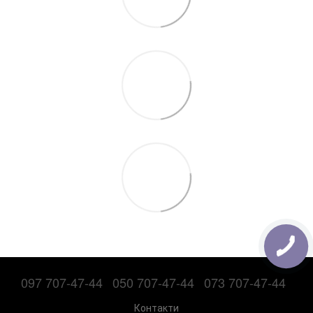
097 707-47-44
050 707-47-44
073 707-47-44
Контакти