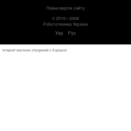
Повна версія сайту
© 2010—2026
Робототехніка Україна
Укр
Рус
Інтернет-магазин створений з Хорошоп