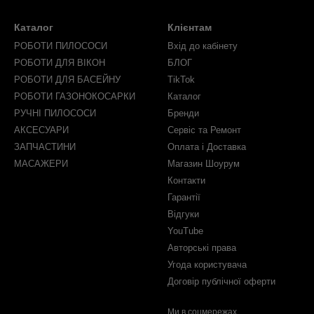
Каталог
Клієнтам
РОБОТИ ПИЛОСОСИ
Вхід до кабінету
РОБОТИ ДЛЯ ВІКОН
БЛОГ
РОБОТИ ДЛЯ БАСЕЙНУ
TikTok
РОБОТИ ГАЗОНОКОСАРКИ
Каталог
РУЧНІ ПИЛОСОСИ
Бренди
АКСЕСУАРИ
Сервіс та Ремонт
ЗАПЧАСТИНИ
Оплата і Доставка
МАСАЖЕРИ
Магазин Шоурум
Контакти
Гарантії
Відгуки
YouTube
Авторські права
Угода користувача
Договір публічної оферти
Ми в соцмережах