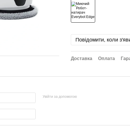
Повідомити, коли з'яв
Доставка
Оплата
Гар
Увійти за допомогою