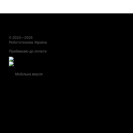
© 2010—2026
Робототехніка Україна
Приймаємо до оплати
Мобільна версія