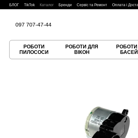
Перейти до основного контенту
БЛОГ
TikTok
Каталог
Бренди
Сервіс та Ремонт
Оплата і Дост
Угода користувача
Договір публічної оферти
097 707-47-44
РОБОТИ
РОБОТИ ДЛЯ
РОБОТИ
ПИЛОСОСИ
ВІКОН
БАСЕЙ