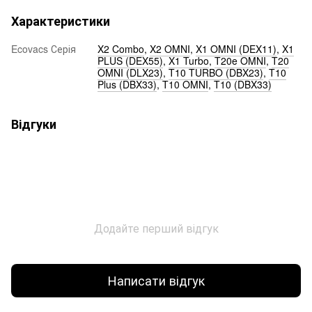
Характеристики
Ecovacs Серія
X2 Combo
,
X2 OMNI
,
X1 OMNI (DEX11)
,
X1
PLUS (DEX55)
,
X1 Turbo
,
T20e OMNI
,
T20
OMNI (DLX23)
,
T10 TURBO (DBX23)
,
T10
Plus (DBX33)
,
T10 OMNI
,
T10 (DBX33)
Відгуки
Додайте перший відгук
Написати відгук