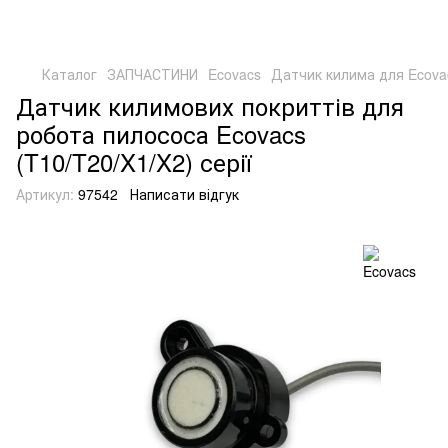
Каталог
ЗАПЧАСТИНИ
Ecovacs
Датчик килима для Ecovac
Датчик килимових покриттів для
робота пилососа Ecovacs
(T10/T20/X1/X2) серії
Артикул:
97542
Написати відгук