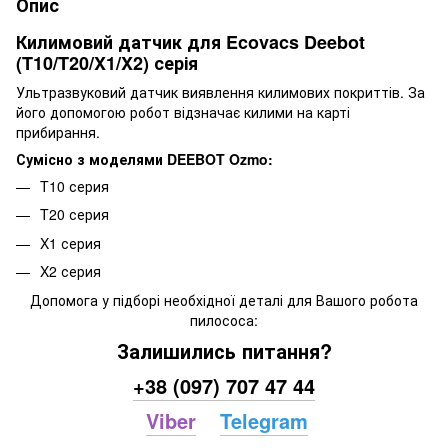
Опис
Килимовий датчик для Ecovacs Deebot
(T10/T20/X1/X2) серія
Ультразвуковий датчик виявлення килимових покриттів. За
його допомогою робот відзначає килими на карті
прибирання.
Сумісно з моделями DEEBOT Ozmo:
T10 серия
T20 серия
X1 серия
X2 серия
Допомога у підборі необхідної деталі для Вашого робота
пилососа:
Залишились питання?
+38 (097) 707 47 44
Viber
Telegram