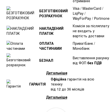
отриманні
Visa / MasterCard /
БЕЗГОТІВКОВИЙ
LiqPay /
РОЗРАХУНОК
WayForPay / Portmone
Комісія за післяплату
НАКЛАДЕНИЙ
не входить у
ПЛАТІЖ
вартість доставки
ОПЛАТА
ПриватБанк /
ЧАСТИНАМИ
Монобанк
Виставлення рахунку
БЕЗНАЛ
від ФОП
без ПДВ
Детальніше
Офіційна
гарантія на всю
ГАРАНТІЯ
техніку
від 12 до 36 місяців
Детальніше