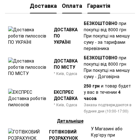
Доставка
Оплата
Гарантія
БЕЗКОШТОВНО
при
ДОСТАВКА
покупці від 8000 грн
ПО
При покупці на меншу
УКРАЇНІ
суму - за тарифами
перевізника
БЕЗКОШТОВНО
при
ДОСТАВКА
покупці від 8000 грн
ПО МІСТУ
При покупці на меншу
* Київ, Одеса
суму - Договірна
250 грн
и товар
будет
ЕКСПРЕС
у вас в течении
4
ДОСТАВКА
часов
* Київ, Одеса
Заказы подтверждаются в
будние дни (10:00-17:00)
Детальніше
У Магазині або
ГОТІВКОВИЙ
Кур'єру при
РОЗРАХУНОК