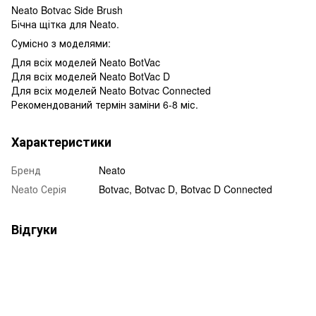
Neato Botvac Side Brush
Бічна щітка для Neato.
Сумісно з моделями:
Для всіх моделей Neato BotVac
Для всіх моделей Neato BotVac D
Для всіх моделей Neato Botvac Connected
Рекомендований термін заміни 6-8 міс.
Характеристики
Бренд
Neato
Neato Серія
Botvac, Botvac D, Botvac D Connected
Відгуки