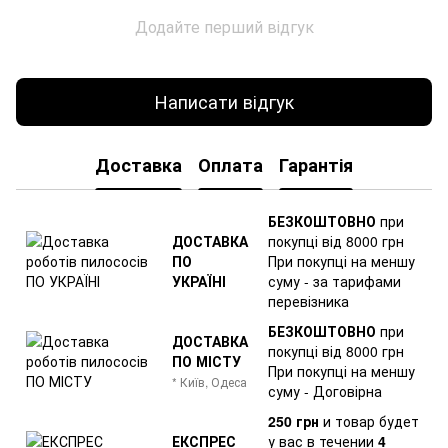
Додайте перший відгук
Написати відгук
Доставка
Оплата
Гарантія
БЕЗКОШТОВНО
при
ДОСТАВКА
покупці від 8000 грн
ПО
При покупці на меншу
УКРАЇНІ
суму - за тарифами
перевізника
БЕЗКОШТОВНО
при
ДОСТАВКА
покупці від 8000 грн
ПО МІСТУ
При покупці на меншу
* Київ, Одеса
суму - Договірна
250 грн
и товар
будет
ЕКСПРЕС
у вас в течении
4