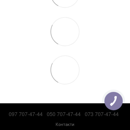
097 707-47-44
050 707-47-44
073 707-47-44
Контакти