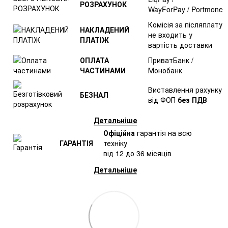
РОЗРАХУНОК
WayForPay / Portmone
Комісія за післяплату
НАКЛАДЕНИЙ
не входить у
ПЛАТІЖ
вартість доставки
ОПЛАТА
ПриватБанк /
ЧАСТИНАМИ
Монобанк
Виставлення рахунку
БЕЗНАЛ
від ФОП
без ПДВ
Детальніше
Офіційна
гарантія на всю
ГАРАНТІЯ
техніку
від 12 до 36 місяців
Детальніше