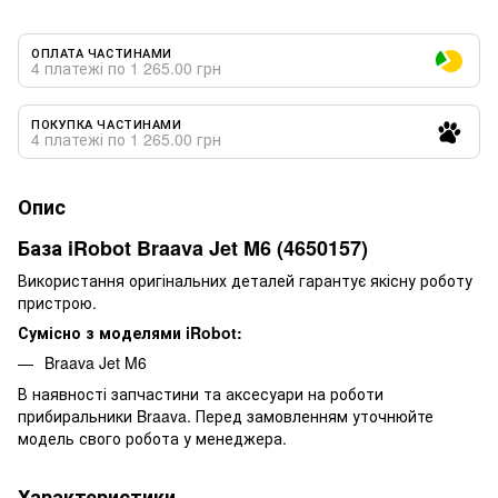
ОПЛАТА ЧАСТИНАМИ
4 платежі по 1 265.00 грн
ПОКУПКА ЧАСТИНАМИ
4 платежі по 1 265.00 грн
Опис
База iRobot Braava Jet M6 (4650157)
Використання оригінальних деталей гарантує якісну роботу
пристрою.
Сумісно з моделями iRobot:
Braava Jet M6
В наявності запчастини та аксесуари на роботи
прибиральники Braava. Перед замовленням уточнюйте
модель свого робота у менеджера.
Характеристики