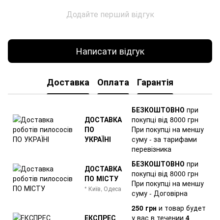
Додайте перший відгук
Написати відгук
Доставка
Оплата
Гарантія
БЕЗКОШТОВНО
при
ДОСТАВКА
покупці від 8000 грн
ПО
При покупці на меншу
УКРАЇНІ
суму - за тарифами
перевізника
БЕЗКОШТОВНО
при
ДОСТАВКА
покупці від 8000 грн
ПО МІСТУ
При покупці на меншу
* Київ, Одеса
суму - Договірна
250 грн
и товар
будет
ЕКСПРЕС
у вас в течении
4