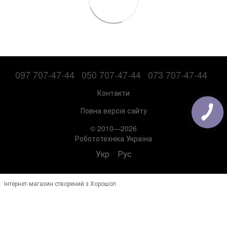
097 707-47-44
050 707-47-44
073 707-47-44
Контакти
Повна версія сайту
© 2010—2026
Робототехніка Україна
Укр
Рус
Інтернет-магазин створений з Хорошоп