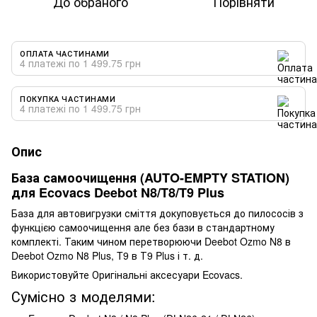
До обраного
Порівняти
ОПЛАТА ЧАСТИНАМИ
4 платежі по 1 499.75 грн
ПОКУПКА ЧАСТИНАМИ
4 платежі по 1 499.75 грн
Опис
База самоочищення (AUTO-EMPTY STATION)
для Ecovacs Deebot N8/T8/T9 Plus
База для автовигрузки сміття докуповується до пилососів з
функцією самоочищення але без бази в стандартному
комплекті. Таким чином перетворюючи Deebot Ozmo N8 в
Deebot Ozmo N8 Plus, T9 в Т9 Plus і т. д.
Використовуйте Оригінальні аксесуари Ecovacs.
Сумісно з моделями: