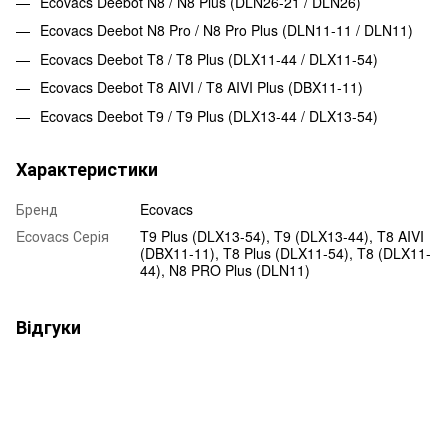
Ecovacs Deebot N8 / N8 Plus (DLN26-21 / DLN26)
Ecovacs Deebot N8 Pro / N8 Pro Plus (DLN11-11 / DLN11)
Ecovacs Deebot T8 / T8 Plus (DLX11-44 / DLX11-54)
Ecovacs Deebot T8 AIVI / T8 AIVI Plus (DBX11-11)
Ecovacs Deebot T9 / T9 Plus (DLX13-44 / DLX13-54)
Характеристики
Бренд
Ecovacs
Ecovacs Серія
T9 Plus (DLX13-54), T9 (DLX13-44), T8 AIVI
(DBX11-11), T8 Plus (DLX11-54), T8 (DLX11-
44), N8 PRO Plus (DLN11)
Відгуки