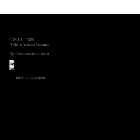
© 2010—2026
Робототехніка Україна
Приймаємо до оплати
Мобільна версія