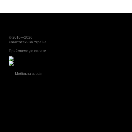
© 2010—2026
Робототехніка Україна
Приймаємо до оплати
Мобільна версія