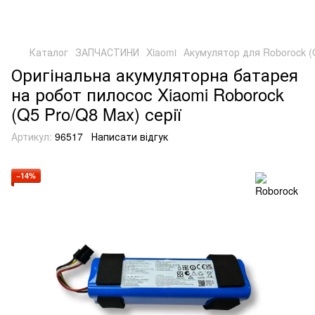
Каталог
ЗАПЧАСТИНИ
Xiaomi
Акумулятор для Roborock (
Оригінальна акумуляторна батарея
на робот пилосос Xiaomi Roborock
(Q5 Pro/Q8 Max) серії
Артикул:
96517
Написати відгук
−14%