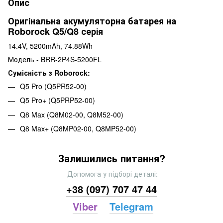
Опис
Оригінальна акумуляторна батарея на
Roborock Q5/Q8 серія
14.4V, 5200mAh, 74.88Wh
Модель - BRR-2P4S-5200FL
Сумісність з Roborock:
Q5 Pro (Q5PR52-00)
Q5 Pro+ (Q5PRP52-00)
Q8 Max (Q8M02-00, Q8M52-00)
Q8 Max+ (Q8MP02-00, Q8MP52-00)
Залишились питання?
Допомога у підборі деталі:
+38 (097) 707 47 44
Viber
Telegram