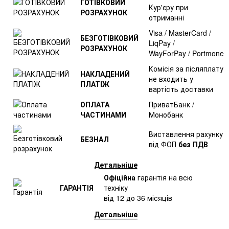
ГОТІВКОВИЙ
Кур'єру при
РОЗРАХУНОК
отриманні
Visa / MasterCard /
БЕЗГОТІВКОВИЙ
LiqPay /
РОЗРАХУНОК
WayForPay / Portmone
Комісія за післяплату
НАКЛАДЕНИЙ
не входить у
ПЛАТІЖ
вартість доставки
ОПЛАТА
ПриватБанк /
ЧАСТИНАМИ
Монобанк
Виставлення рахунку
БЕЗНАЛ
від ФОП
без ПДВ
Детальніше
Офіційна
гарантія на всю
ГАРАНТІЯ
техніку
від 12 до 36 місяців
Детальніше