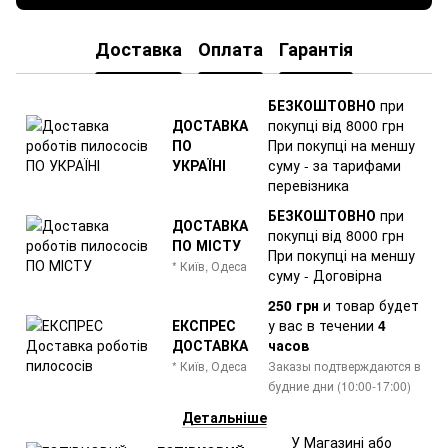
Доставка
Оплата
Гарантія
БЕЗКОШТОВНО
при
ДОСТАВКА
покупці від 8000 грн
ПО
При покупці на меншу
УКРАЇНІ
суму - за тарифами
перевізника
БЕЗКОШТОВНО
при
ДОСТАВКА
покупці від 8000 грн
ПО МІСТУ
При покупці на меншу
* Київ, Одеса
суму - Договірна
250 грн
и товар
будет
ЕКСПРЕС
у вас в течении
4
ДОСТАВКА
часов
* Київ, Одеса
Заказы подтверждаются в
будние дни (10:00-17:00)
Детальніше
У Магазині або