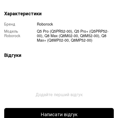
Характеристики
Бренд
Roborock
Модель
Q5 Pro (Q5PR52-00), Q5 Pro+ (Q5PRP52-
Roborock
00), Q8 Max (Q8M02-00, Q8M52-00), Q8
Max+ (Q8MP02-00, Q8MP52-00)
Відгуки
Додайте перший відгук
Написати відгук