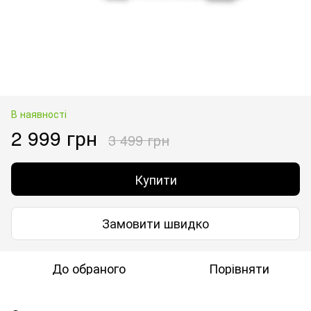
В наявності
2 999 грн
3 499 грн
Купити
Замовити швидко
До обраного
Порівняти