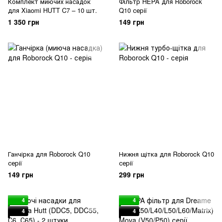
Комплект миючих насадок
Фільтр HEPA для Roborock
для Xiaomi HUTT C7 – 10 шт.
Q10 серії
1 350 грн
149 грн
Ганчірка для Roborock Q10
Нижня щітка для Roborock Q10
серії
серії
149 грн
299 грн
4
4
4
4