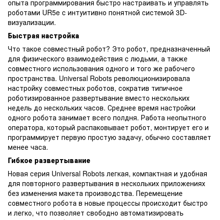
опыта программирования быстро настраивать и управлять
роботами UR5e с интуитивно понятной системой 3D-
визуализации.
Быстрая настройка
Что такое совместный робот? Это робот, предназначенный
для физического взаимодействия с людьми, а также
совместного использования одного и того же рабочего
пространства. Universal Robots революционизировала
настройку совместных роботов, сократив типичное
роботизированное развертывание вместо нескольких
недель до нескольких часов. Среднее время настройки
одного робота занимает всего полдня. Работа неопытного
оператора, который распаковывает робот, монтирует его и
программирует первую простую задачу, обычно составляет
менее часа.
Гибкое развертывание
Новая серия Universal Robots легкая, компактная и удобная
для повторного развертывания в нескольких приложениях
без изменения макета производства. Перемещение
совместного робота в новые процессы происходит быстро
и легко, что позволяет свободно автоматизировать