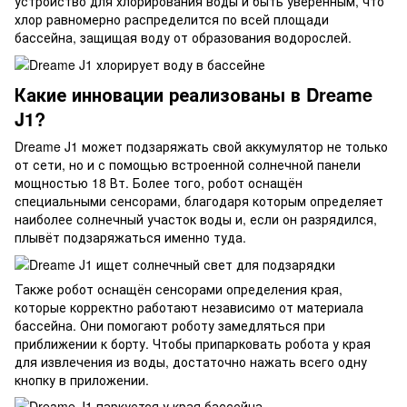
устройство для хлорирования воды и быть уверенным, что
хлор равномерно распределится по всей площади
бассейна, защищая воду от образования водорослей.
Какие инновации реализованы в Dreame
J1?
Dreame J1 может подзаряжать свой аккумулятор не только
от сети, но и с помощью встроенной солнечной панели
мощностью 18 Вт. Более того, робот оснащён
специальными сенсорами, благодаря которым определяет
наиболее солнечный участок воды и, если он разрядился,
плывёт подзаряжаться именно туда.
Также робот оснащён сенсорами определения края,
которые корректно работают независимо от материала
бассейна. Они помогают роботу замедляться при
приближении к борту. Чтобы припарковать робота у края
для извлечения из воды, достаточно нажать всего одну
кнопку в приложении.