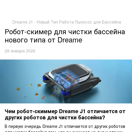
Dreame J1 - Новый Тип Работа Пылесос для Бассейна
Робот-скимер для чистки бассейна
нового типа от Dreame
28 января 2026
Чем робот-скиммер
Dreame J1
отличается от
других роботов для чистки бассейна?
В первую очередь Dreame J1 отличается от других роботов
для чистки бассейна тем, что он очищает не дно и стенки