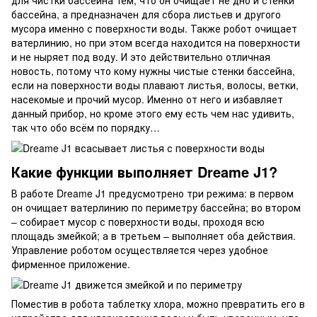
бассейна, а предназначен для сбора листьев и другого
мусора именно с поверхности воды. Также робот очищает
ватерлинию, но при этом всегда находится на поверхности
и не ныряет под воду. И это действительно отличная
новость, потому что кому нужны чистые стенки бассейна,
если на поверхности воды плавают листья, волосы, ветки,
насекомые и прочий мусор. Именно от него и избавляет
данный прибор, но кроме этого ему есть чем нас удивить,
так что обо всём по порядку…
Какие функции выполняет Dreame J1?
В работе Dreame J1 предусмотрено три режима: в первом
он очищает ватерлинию по периметру бассейна; во втором
– собирает мусор с поверхности воды, проходя всю
площадь змейкой; а в третьем – выполняет оба действия.
Управление роботом осуществляется через удобное
фирменное приложение.
Поместив в робота таблетку хлора, можно превратить его в