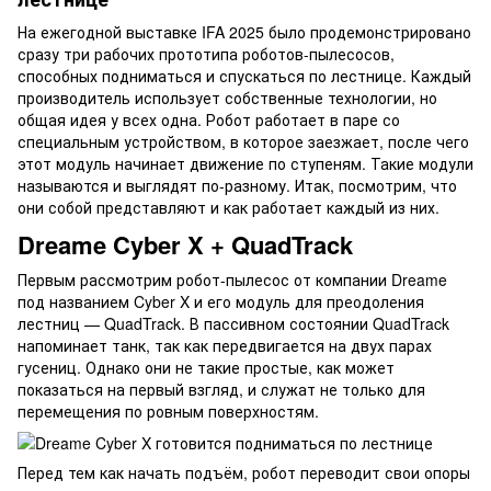
На ежегодной выставке IFA 2025 было продемонстрировано
сразу три рабочих прототипа роботов-пылесосов,
способных подниматься и спускаться по лестнице. Каждый
производитель использует собственные технологии, но
общая идея у всех одна. Робот работает в паре со
специальным устройством, в которое заезжает, после чего
этот модуль начинает движение по ступеням. Такие модули
называются и выглядят по-разному. Итак, посмотрим, что
они собой представляют и как работает каждый из них.
Dreame Cyber X + QuadTrack
Первым рассмотрим робот-пылесос от компании Dreame
под названием Cyber X и его модуль для преодоления
лестниц — QuadTrack. В пассивном состоянии QuadTrack
напоминает танк, так как передвигается на двух парах
гусениц. Однако они не такие простые, как может
показаться на первый взгляд, и служат не только для
перемещения по ровным поверхностям.
Перед тем как начать подъём, робот переводит свои опоры