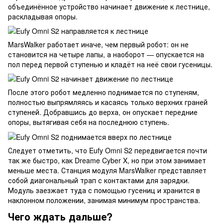
объединённое устройство начинает движение к лестнице,
раскладывая опоры.
MarsWalker работает иначе, чем первый робот: он не
становится на четыре лапы, а наоборот — опускается на
пол перед первой ступенью и кладёт на неё свои гусеницы.
После этого робот медленно поднимается по ступеням,
полностью выпрямляясь и касаясь только верхних граней
ступеней. Добравшись до верха, он опускает передние
опоры, вытягивая себя на последнюю ступень.
Следует отметить, что Eufy Omni S2 передвигается почти
так же быстро, как Dreame Cyber X, но при этом занимает
меньше места. Станция модуля MarsWalker представляет
собой диагональный трап с контактами для зарядки.
Модуль заезжает туда с помощью гусениц и хранится в
наклонном положении, занимая минимум пространства.
Чего ждать дальше?