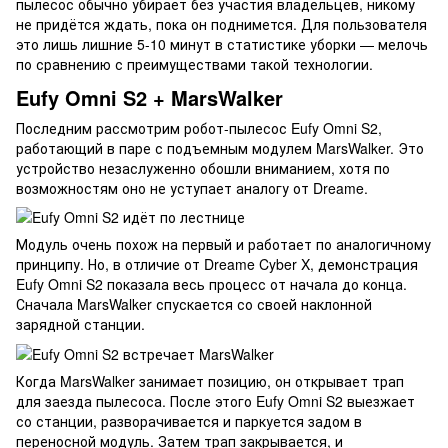
пылесос обычно убирает без участия владельцев, никому
не придётся ждать, пока он поднимется. Для пользователя
это лишь лишние 5-10 минут в статистике уборки — мелочь
по сравнению с преимуществами такой технологии.
Eufy Omni S2 + MarsWalker
Последним рассмотрим робот-пылесос Eufy Omni S2,
работающий в паре с подъемным модулем MarsWalker. Это
устройство незаслуженно обошли вниманием, хотя по
возможностям оно не уступает аналогу от Dreame.
Модуль очень похож на первый и работает по аналогичному
принципу. Но, в отличие от Dreame Cyber X, демонстрация
Eufy Omni S2 показала весь процесс от начала до конца.
Сначала MarsWalker спускается со своей наклонной
зарядной станции.
Когда MarsWalker занимает позицию, он открывает трап
для заезда пылесоса. После этого Eufy Omni S2 выезжает
со станции, разворачивается и паркуется задом в
переносной модуль. Затем трап закрывается, и