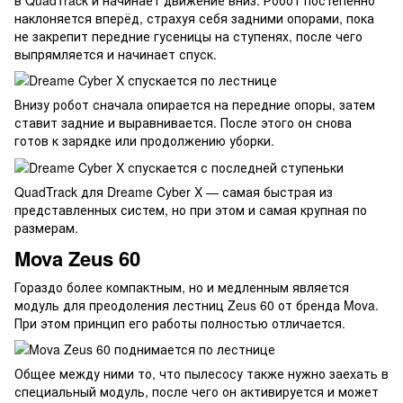
в QuadTrack и начинает движение вниз. Робот постепенно
наклоняется вперёд, страхуя себя задними опорами, пока
не закрепит передние гусеницы на ступенях, после чего
выпрямляется и начинает спуск.
Внизу робот сначала опирается на передние опоры, затем
ставит задние и выравнивается. После этого он снова
готов к зарядке или продолжению уборки.
QuadTrack для Dreame Cyber X — самая быстрая из
представленных систем, но при этом и самая крупная по
размерам.
Mova Zeus 60
Гораздо более компактным, но и медленным является
модуль для преодоления лестниц Zeus 60 от бренда Mova.
При этом принцип его работы полностью отличается.
Общее между ними то, что пылесосу также нужно заехать в
специальный модуль, после чего он активируется и может