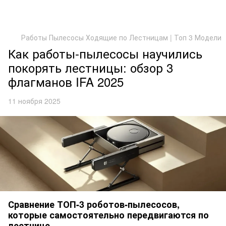
Работы Пылесосы Ходящие по Лестницам | Топ 3 Модели
Как работы-пылесосы научились
покорять лестницы: обзор 3
флагманов IFA 2025
11 ноября 2025
Сравнение ТОП-3 роботов-пылесосов,
которые самостоятельно передвигаются по
лестнице