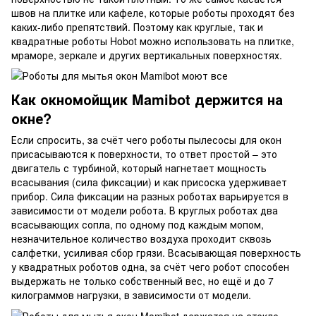
швов на плитке или кафеле, которые роботы проходят без
каких-либо препятствий. Поэтому как круглые, так и
квадратные роботы Hobot можно использовать на плитке,
мраморе, зеркале и других вертикальных поверхностях.
Как окномойщик Mamibot держится на
окне?
Если спросить, за счёт чего роботы пылесосы для окон
присасываются к поверхности, то ответ простой – это
двигатель с турбиной, который нагнетает мощность
всасывания (сила фиксации) и как присоска удерживает
прибор. Сила фиксации на разных роботах варьируется в
зависимости от модели робота. В круглых роботах два
всасывающих сопла, по одному под каждым мопом,
незначительное количество воздуха проходит сквозь
салфетки, усиливая сбор грязи. Всасывающая поверхность
у квадратных роботов одна, за счёт чего робот способен
выдержать не только собственный вес, но ещё и до 7
килограммов нагрузки, в зависимости от модели.