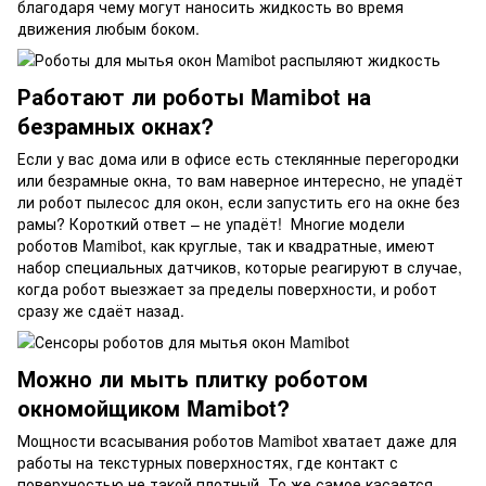
благодаря чему могут наносить жидкость во время
движения любым боком.
Работают ли роботы Mamibot на
безрамных окнах?
Если у вас дома или в офисе есть стеклянные перегородки
или безрамные окна, то вам наверное интересно, не упадёт
ли робот пылесос для окон, если запустить его на окне без
рамы? Короткий ответ – не упадёт! Многие модели
роботов Mamibot, как круглые, так и квадратные, имеют
набор специальных датчиков, которые реагируют в случае,
когда робот выезжает за пределы поверхности, и робот
сразу же сдаёт назад.
Можно ли мыть плитку роботом
окномойщиком Mamibot?
Мощности всасывания роботов Mamibot хватает даже для
работы на текстурных поверхностях, где контакт с
поверхностью не такой плотный. То же самое касается