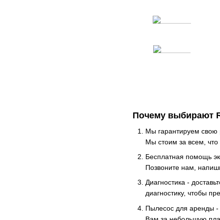
Почему выбирают 
Мы гарантируем свою р
Мы стоим за всем, что
Бесплатная помощь эк
Позвоните нам, напиш
Диагностика - доставь
диагностику, чтобы пр
Пылесос для аренды -
Вам за небольшую пла