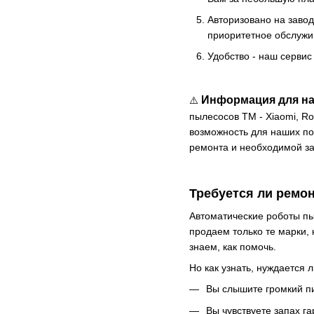
Авторизовано на заво
приоритетное обслужи
Удобство - наш сервис
Информация для на
⚠️
пылесосов ТМ - Xiaomi, Ro
возможность для наших по
ремонта и необходимой за
Требуется ли ремо
Автоматические роботы пы
продаем только те марки,
знаем, как помочь.
Но как узнать, нуждается 
Вы слышите громкий пи
Вы чувствуете запах га