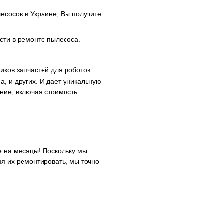
есосов в Украине, Вы получите
сти в ремонте пылесоса.
иков запчастей для роботов
ma, и других. И дает уникальную
ние, включая стоимость
е на месяцы! Поскольку мы
мя их ремонтировать, мы точно