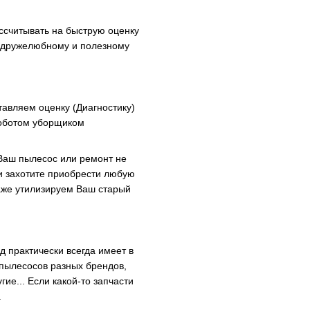
ссчитывать на быструю оценку
к дружелюбному и полезному
авляем оценку (Диагностику)
роботом уборщиком
Ваш пылесос или ремонт не
ли захотите приобрести любую
аже утилизируем Ваш старый
д практически всегда имеет в
пылесосов разных брендов,
гие... Если какой-то запчасти
.