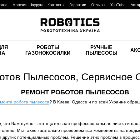
авка
Магазин Шоурум
Контакты
Гарантии
Отзывы
YouTube
Авто
ДЛЯ
РОБОТЫ
РУЧНЫЕ
АК
НА
ГАЗОНОКОСИЛКИ
ПЫЛЕСОСЫ
отов Пылесосов, Сервисное 
РЕМОНТ РОБОТОВ ПЫЛЕСОСОВ
емонта робота пылесоса
? В Киеве, Одессе и по всей Украине обраща
, что Вам нужно - это тщательная профессиональная чистка и наст
тояние. Мы также тщательно проверяем все компоненты на предм
 других потенциальных проблем. Решение этих проблем в процес