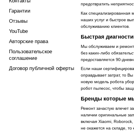
Контакты
предотвратить неприятнос
Гарантии
Как специализированная м
наших услуг и быстрое вы
Отзывы
обслуживанию клиентов.
YouTube
Быстрая диагност
Авторские права
Мы обслуживаем и ремонт
Пользовательское
без каких-либо обязатель
соглашение
предоставляется 90-дневн
Договор публичной оферты
Если наши сертифицирова
оправдывает затрат, то В
новую модель робота убор
робот пылесос, чтобы защ
Бренды которые м
Ремонт зачастую влечет з
наличии оригинальные зап
включая Xiaomi, Roborock, 
не окажется на складе, то