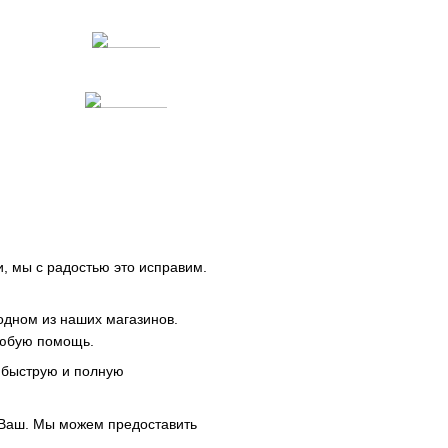
и, мы с радостью это исправим.
одном из наших магазинов.
любую помощь.
м быструю и полную
 Ваш. Мы можем предоставить