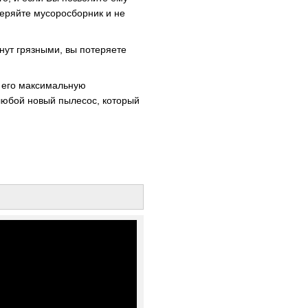
веряйте мусоросборник и не
нут грязными, вы потеряете
ь его максимальную
любой новый пылесос, который