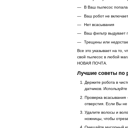
В Ваш пылесос попала
Ваш робот не включае
Нет всасывания
Ваш фильтр выдувает п
Трещины или недостаю
Все это указывает на то, 
свой пылесос в любой мага
НОВАЯ ПОЧТА.
Лучшие советы по 
Держите робота в чист
датчиков. Используйте
Проверка всасывания -
отверстия. Если Вы не
Удалите волосы и воло
ножницы, чтобы отреза
Очищайте мусорный кон