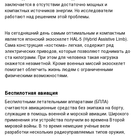
заключается в отсутствии достаточно мощных и
компактных источников энергии. Но исследователи
работают над решением этой проблемы.
На сегодняшний день самым оптимальным и компактным
является японский экзоскелет HAL-5 (Hybrid Assistive Limb).
Сама конструкция «костюма» легкая, содержит ряд
электрических приводов, которые позволяют поднимать до
ста килограмм. При этом для человека такая нагрузка
окажется незаметной. Кроме военных миссий экзоскелет
помогает облегчить жизнь людям с ограниченными
физическими возможностями.
Беспилотная авиация
Беспилотными летательными аппаратами (БПЛА)
считаются авиационные средства без экипажа на борту,
служащие в помощь военной и морской авиации. Широкого
применения эти устройства получили во времена Второй
мировой войны. В то время немецкие учёные вели
разработки нескольких радиоуправляемых типов оружия,