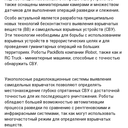
также оснащены миниатюрными камерами и множеством
датчиков для выполнения операций разведки и слежения.
Особо актуальной является разработка принципиально
новых технологий бесконтактного выявления взрывчатых
веществ (ВВ) и самодельных взрывных устройств (СВУ).
Эти технологии необходимы для борьбы с использованием
взрывных устройств в террористических целях и для
проведения гуманитарных операций на больших
территориях. Роботы PackBots компании iRobot, также как и
RC Truck - миниатюрные машинки, способные с точностью
обнаружить СВУ.
Узкополосные радиолокационные системы выявления
самодельных взрывчаток позволяют определять
местонахождение глубоко спрятанных СВУ с достаточной
точностью для их последующего уничтожения. Роботы
обладают большей возможностью автоматизации
процесса разведки по сравнению с рентгеновскими и
инфракрасными системами, так как могут использовать
многочастотный режим для определения взрывчатых
веществ.