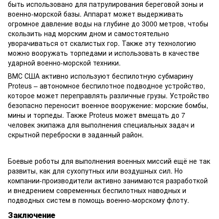
быть использовано для патрулирования береговой зоны и
военно-морской базы. Аппарат может выдерживать
огромное давление воды на глубине до 3000 метров, чтобы
скользить над морским дном и самостоятельно
уворачиваться от скалистых гор. Также эту технологию
можно вооружать торпедами и использовать в качестве
ударной военно-морской техники.
ВМС США активно используют беспилотную субмарину
Proteus – автономное беспилотное подводное устройство,
которое может переправлять различные грузы. Устройство
безопасно переносит военное вооружение: морские бомбы,
мины и торпеды. Также Proteus может вмещать до 7
человек экипажа для выполнения специальных задач и
скрытной переброски в заданный район.
Боевые роботы для выполнения военных миссий ещё не так
развиты, как для сухопутных или воздушных сил. Но
компании-производители активно занимаются разработкой
и внедрением современных беспилотных наводных и
подводных систем в помощь военно-морскому флоту.
Заключение