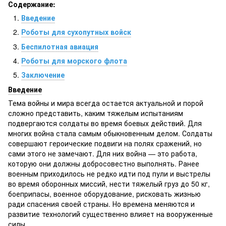
Содержание:
Введение
Роботы для сухопутных войск
Беспилотная авиация
Роботы для морского флота
Заключение
Введение
Тема войны и мира всегда остается актуальной и порой
сложно представить, каким тяжелым испытаниям
подвергаются солдаты во время боевых действий. Для
многих война стала самым обыкновенным делом. Солдаты
совершают героические подвиги на полях сражений, но
сами этого не замечают. Для них война — это работа,
которую они должны добросовестно выполнять. Ранее
военным приходилось не редко идти под пули и выстрелы
во время оборонных миссий, нести тяжелый груз до 50 кг,
боеприпасы, военное оборудование, рисковать жизнью
ради спасения своей страны. Но времена меняются и
развитие технологий существенно влияет на вооруженные
силы.