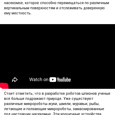
насекомое, которое способно перемещаться по различным
вертикальным поверхностям и отслеживать доверенную
ему местность.
Стоит отметить, что в разработке роботов-шпионов ученые
всё больше подражают природе. Уже существуют
различные микророботы-жуки, шмели, муравьи, рыбы,
летающие и ползающие микророботы, замаскированные
под настоящих насекомых. Эти крошечные устройства