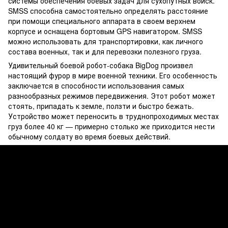
системы обеспечения боевых задач для сухопутных войск.
SMSS способна самостоятельно определять расстояние
при помощи специального аппарата в своем верхнем
корпусе и оснащена бортовым GPS навигатором. SMSS
можно использовать для транспортировки, как личного
состава военных, так и для перевозки полезного груза.
Удивительный боевой робот-собака BigDog произвел
настоящий фурор в мире военной техники. Его особенность
заключается в способности использования самых
разнообразных режимов передвижения. Этот робот может
стоять, припадать к земле, ползти и быстро бежать.
Устройство может переносить в труднопроходимых местах
груз более 40 кг — примерно столько же приходится нести
обычному солдату во время боевых действий.