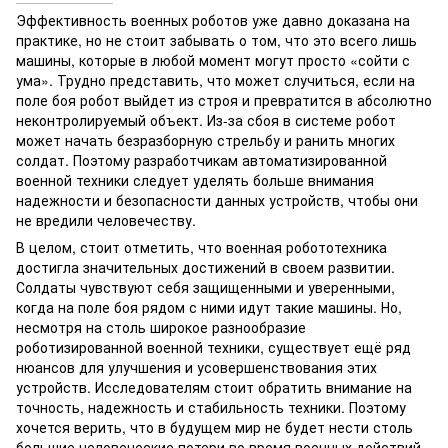
Эффективность военных роботов уже давно доказана на
практике, но не стоит забывать о том, что это всего лишь
машины, которые в любой момент могут просто «сойти с
ума». Трудно представить, что может случиться, если на
поле боя робот выйдет из строя и превратится в абсолютно
неконтролируемый объект. Из-за сбоя в системе робот
может начать безразборную стрельбу и ранить многих
солдат. Поэтому разработчикам автоматизированной
военной техники следует уделять больше внимания
надежности и безопасности данных устройств, чтобы они
не вредили человечеству.
В целом, стоит отметить, что военная робототехника
достигла значительных достижений в своем развитии.
Солдаты чувствуют себя защищенными и уверенными,
когда на поле боя рядом с ними идут такие машины. Но,
несмотря на столь широкое разнообразие
роботизированной военной техники, существует ещё ряд
нюансов для улучшения и усовершенствования этих
устройств. Исследователям стоит обратить внимание на
точность, надежность и стабильность техники. Поэтому
хочется верить, что в будущем мир не будет нести столь
большие человеческие потери во время военных действий,