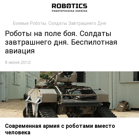
Боевые Роботы. Солдаты Завтрашнего Дня
Роботы на поле боя. Солдаты
завтрашнего дня. Беспилотная
авиация
8 июня 2012
Современная армия с роботами вместо
человека