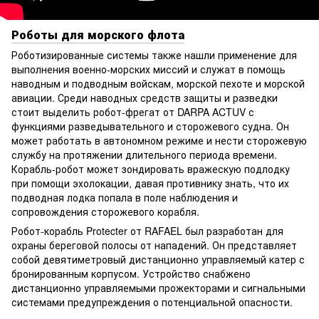
Роботы для морского флота
Роботизированные системы также нашли применение для
выполнения военно-морских миссий и служат в помощь
наводным и подводным войскам, морской пехоте и морской
авиации. Среди наводных средств защиты и разведки
стоит выделить робот-фрегат от DARPA ACTUV с
функциями разведывательного и сторожевого судна. Он
может работать в автономном режиме и нести сторожевую
службу на протяжении длительного периода времени.
Корабль-робот может зондировать вражескую подлодку
при помощи эхолокации, давая противнику знать, что их
подводная лодка попала в поле наблюдения и
сопровождения сторожевого корабля.
Робот-корабль Protecter от RAFAEL был разработан для
охраны береговой полосы от нападений. Он представляет
собой девятиметровый дистанционно управляемый катер с
бронированным корпусом. Устройство снабжено
дистанционно управляемыми прожекторами и сигнальными
системами предупреждения о потенциальной опасности.