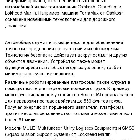
Лидерами производства беспилотных военных
автомобилей являются компании Oshkosh, Guardium и
Lokheed Martin. Например, машина TerraMax от Oshkosh
оснащена новейшими технологиями для дорожного
движения.
Автомобиль служит в помощь пехоте для обеспечения
точности определения препятствий и их обхождения.
Технология безопасно действует вокруг солдат и других
объектов движения. Устройство также может
функционировать в любых погодных условиях, требуя
минимальное участие человека.
Различные роботизированные платформы также служат в
помощь пехоте для перевозки полезного груза. К примеру,
многофункциональное устройство Rex от IAI предназначено
для перевозки поставок войскам до 550 фунтов груза.
Получая энергию от поршневого двигателя, платформа
тратит небольшое количество топлива и может двигаться
более 61 мили.
Модели MULE (Multifunction Utility Logistics Equipment) и SMSS
(Squad Mission Support System) от Lockheed Martin —