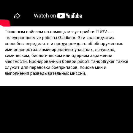
Танковым войскам на помощь могут прийти TUGV —
телеуправляемые роботы Gladiator. Эти «разведчики»
способны определять и предупреждать об обнаруженных
ими опасностях: заминированных участках, ловушках,
химическом, биологическом или ядерном заражении
местности. Бронированный боевой робот-танк Stryker также
служит для перевозки боеприпасов, поиска мин и
выполнения разведывательных миссий.