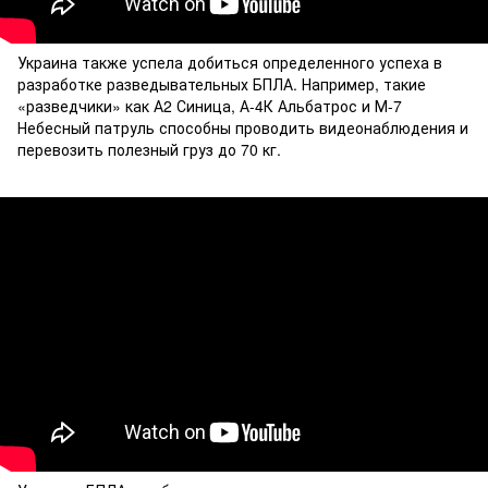
Украина также успела добиться определенного успеха в
разработке разведывательных БПЛА. Например, такие
«разведчики» как А2 Синица, А-4К Альбатрос и М-7
Небесный патруль способны проводить видеонаблюдения и
перевозить полезный груз до 70 кг.