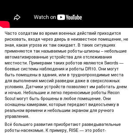
Часто солдатам во время военных действий приходится
рисковать, входя через дверь в неизвестное помещение, не
зная, какая угроза их там ожидает. В таких ситуациях
применяются так называемые роботы-шпионы – небольшие
автоматизированные устройства для отслеживания
местности. Примерами таких роботов являются Swords —
боевые системы наблюдения и роботы DR10. Они могут
быть помещены в здания, или в труднопроходимые места
для выполнения миссий разведки даже в сверхсложных
условиях. Датчики устройств позволяют им работать днем
и ночью. Небольшие и легко переносимые роботы Recon
Scout могут быть брошены в любое помещение. Они
оснащены камерами, которые передают видеосъемку в
реальном времени и небольшим экраном для ручного
управления.
Всё большего развития приобретают разведывательные
роботы-насекомые. К примеру, RISE — это робот-