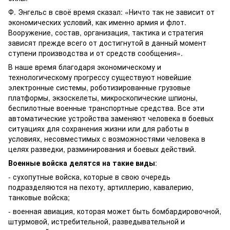
Ф. Энгельс в своё время сказал: «Ничто так не зависит от
экономических условий, как именно армия и флот.
Вооружение, состав, организация, тактика и стратегия
зависят прежде всего от достигнутой в данный момент
ступени производства и от средств сообщения».
В наше время благодаря экономическому и
технологическому прогрессу существуют новейшие
электронные системы, роботизированные грузовые
платформы, экзоскелеты, микроскопические шпионы,
беспилотные военные транспортные средства. Все эти
автоматические устройства заменяют человека в боевых
ситуациях для сохранения жизни или для работы в
условиях, несовместимых с возможностями человека в
целях разведки, разминирования и боевых действий.
Военные войска делятся на такие виды
:
- сухопутные войска, которые в свою очередь
подразделяются на пехоту, артиллерию, кавалерию,
танковые войска;
- военная авиация, которая может быть бомбардировочной,
штурмовой, истребительной, разведывательной и