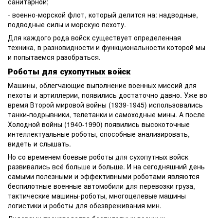
санитарной;
- военно-морской флот, который делится на: надводные,
подводные силы и морскую пехоту.
Для каждого рода войск существует определенная
техника, в разновидности и функциональности которой мы
и попытаемся разобраться.
Роботы для сухопутных войск
Машины, облегчающие выполнение военных миссий для
пехоты и артиллерии, появились достаточно давно. Уже во
время Второй мировой войны (1939-1945) использовались
танки-подрывники, телетанки и самоходные мины. А после
Холодной войны (1940-1990) появились высокоточные
интеллектуальные роботы, способные анализировать,
видеть и слышать.
Но со временем боевые роботы для сухопутных войск
развивались всё больше и больше. И на сегодняшний день
самыми полезными и эффективными роботами являются
беспилотные военные автомобили для перевозки груза,
тактические машины-роботы, многоцелевые машины
логистики и роботы для обезвреживания мин.