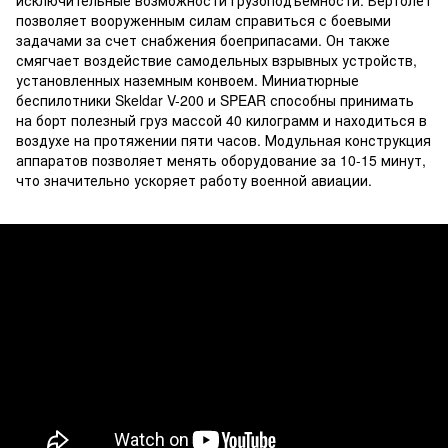
исключительные возможности грузоподъемности. Вертолет
позволяет вооруженным силам справиться с боевыми
задачами за счет снабжения боеприпасами. Он также
смягчает воздействие самодельных взрывных устройств,
установленных наземным конвоем. Миниатюрные
беспилотники Skeldar V-200 и SPEAR способны принимать
на борт полезный груз массой 40 килограмм и находиться в
воздухе на протяжении пяти часов. Модульная конструкция
аппаратов позволяет менять оборудование за 10-15 минут,
что значительно ускоряет работу военной авиации.