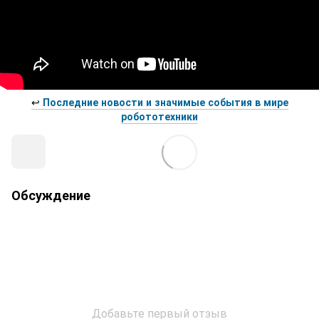
↩️
Последние новости и значимые события в мире
робототехники
Обсуждение
Добавьте первый отзыв