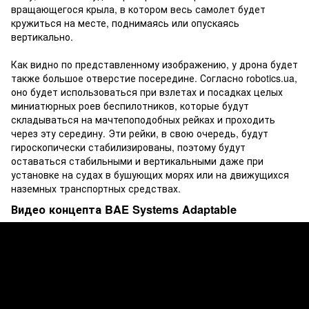
вращающегося крыла, в котором весь самолет будет
кружиться на месте, поднимаясь или опускаясь
вертикально.
Как видно по представленному изображению, у дрона будет
также большое отверстие посередине. Согласно robotics.ua,
оно будет использоваться при взлетах и посадках целых
миниатюрных роев беспилотников, которые будут
складываться на мачтепоподобных рейках и проходить
через эту середину. Эти рейки, в свою очередь, будут
гироскопически стабилизированы, поэтому будут
оставаться стабильными и вертикальными даже при
установке на судах в бушующих морях или на движущихся
наземных транспортных средствах.
Видео концепта BAE Systems Adaptable