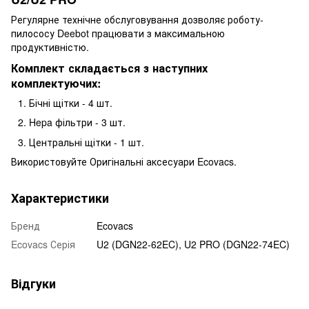
Регулярне технічне обслуговування дозволяє роботу-
пилососу Deebot працювати з максимальною
продуктивністю.
Комплект складається з наступних
комплектуючих:
Бічні щітки - 4 шт.
Hepa фільтри - 3 шт.
Центральні щітки - 1 шт.
Використовуйте Оригінальні аксесуари Ecovacs.
Характеристики
Бренд
Ecovacs
Ecovacs Серія
U2 (DGN22-62EC), U2 PRO (DGN22-74EC)
Відгуки