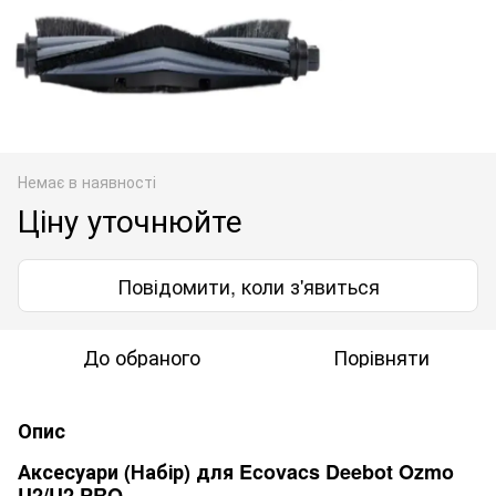
Немає в наявності
Ціну уточнюйте
Повідомити, коли з'явиться
До обраного
Порівняти
Опис
Аксесуари (Набір) для Ecovacs Deebot Ozmo
U2/U2 PRO