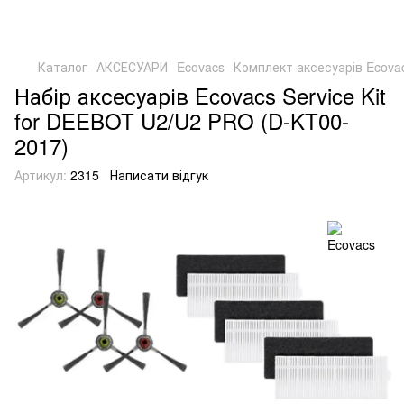
Каталог
АКСЕСУАРИ
Ecovacs
Комплект аксесуарів Ecova
Набір аксесуарів Ecovacs Service Kit
for DEEBOT U2/U2 PRO (D-KT00-
2017)
Артикул:
2315
Написати відгук