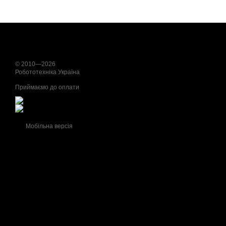
© 2010—2026
Робототехніка Україна
Приймаємо до оплати
Мобільна версія