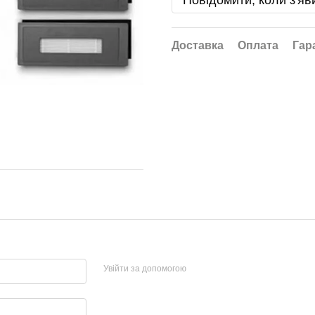
Повідомити, коли з'яв
Доставка
Оплата
Гар
Увійти за допомогою