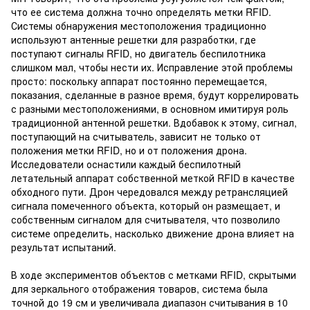
что ее система должна точно определять метки RFID.
Системы обнаружения местоположения традиционно
используют антенные решетки для разработки, где
поступают сигналы RFID, но двигатель беспилотника
слишком мал, чтобы нести их. Исправление этой проблемы
просто: поскольку аппарат постоянно перемещается,
показания, сделанные в разное время, будут коррелировать
с разными местоположениями, в основном имитируя роль
традиционной антенной решетки. Вдобавок к этому, сигнал,
поступающий на считыватель, зависит не только от
положения метки RFID, но и от положения дрона.
Исследователи оснастили каждый беспилотный
летательный аппарат собственной меткой RFID в качестве
обходного пути. Дрон чередовался между ретрансляцией
сигнала помеченного объекта, который он размещает, и
собственным сигналом для считывателя, что позволило
системе определить, насколько движение дрона влияет на
результат испытаний.
В ходе экспериментов объектов с метками RFID, скрытыми
для зеркального отображения товаров, система была
точной до 19 см и увеличивала диапазон считывания в 10