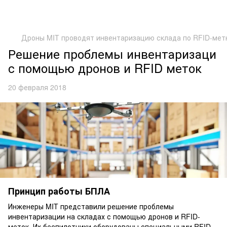
Дроны MIT проводят инвентаризацию склада по RFID-мет
Решение проблемы инвентаризаци
с помощью дронов и RFID меток
20 февраля 2018
Принцип работы БПЛА
​​Инженеры MIT представили решение проблемы
инвентаризации на складах с помощью дронов и RFID-
меток. Их беспилотники оборудованы специальными RFID