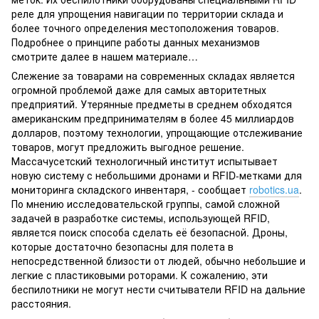
реле для упрощения навигации по территории склада и
более точного определения местоположения товаров.
Подробнее о принципе работы данных механизмов
смотрите далее в нашем материале…
Слежение за товарами на современных складах является
огромной проблемой даже для самых авторитетных
предприятий. Утерянные предметы в среднем обходятся
американским предпринимателям в более 45 миллиардов
долларов, поэтому технологии, упрощающие отслеживание
товаров, могут предложить выгодное решение.
Массачусетский технологичный институт испытывает
новую систему с небольшими дронами и RFID-метками для
мониторинга складского инвентаря, - сообщает
robotics.ua
.
По мнению исследовательской группы, самой сложной
задачей в разработке системы, использующей RFID,
является поиск способа сделать её безопасной. Дроны,
которые достаточно безопасны для полета в
непосредственной близости от людей, обычно небольшие и
легкие с пластиковыми роторами. К сожалению, эти
беспилотники не могут нести считыватели RFID на дальние
расстояния.