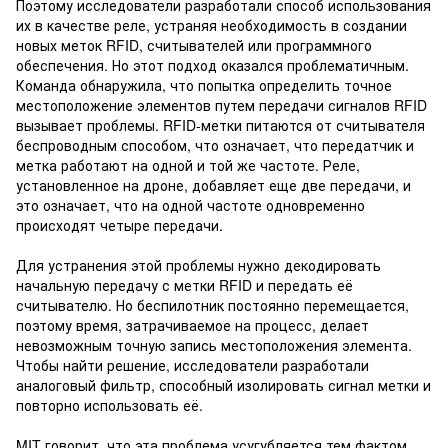
Поэтому исследователи разработали способ использования
их в качестве реле, устраняя необходимость в создании
новых меток RFID, считывателей или программного
обеспечения. Но этот подход оказался проблематичным.
Команда обнаружила, что попытка определить точное
местоположение элементов путем передачи сигналов RFID
вызывает проблемы. RFID-метки питаются от считывателя
беспроводным способом, что означает, что передатчик и
метка работают на одной и той же частоте. Реле,
установленное на дроне, добавляет еще две передачи, и
это означает, что на одной частоте одновременно
происходят четыре передачи.
Для устранения этой проблемы нужно декодировать
начальную передачу с метки RFID и передать её
считывателю. Но беспилотник постоянно перемещается,
поэтому время, затрачиваемое на процесс, делает
невозможным точную запись местоположения элемента.
Чтобы найти решение, исследователи разработали
аналоговый фильтр, способный изолировать сигнал метки и
повторно использовать её.
MIT говорит, что эта проблема усугубляется тем фактом,