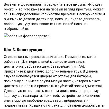
Возьмите фотоаппарат и раскрутите все шурупы. Их будет
много, и то, что кажется на первый взгляд простым, может
занять определенное количество времени. Раскручивайте и
вынимайте детали до тех пор, пока не найдете двигатель,
собранную кучу всех извлеченных частей пока не
выбрасывайте.
Шаг 3. Конструкция:
Оголите концы проводов двигателя. Посмотрите, как он
работает. Для нормальной мощности двигателя
достаточна работа на двух батарейках (тип АА).
Прикрепите к двигателю дополнительный груз. В данном
случае используется дверца от отсека для батарей,
поскольку она имеет пружинистую часть, которая может
достаточно плотно прилегать к зубчатой части двигателя.
Далее нужно привязать скотчем двигатель к переднему
корпусу фотоаппарата, так чтобы устройство в конечном
счете смогло свободно вращаться, вибрировать и
подпрыгивать. Крышка от отсека для батарей должна быть