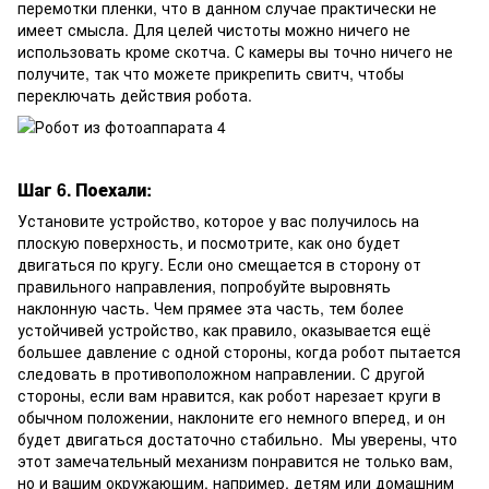
перемотки пленки, что в данном случае практически не
имеет смысла. Для целей чистоты можно ничего не
использовать кроме скотча. С камеры вы точно ничего не
получите, так что можете прикрепить свитч, чтобы
переключать действия робота.
Шаг 6. Поехали:
Установите устройство, которое у вас получилось на
плоскую поверхность, и посмотрите, как оно будет
двигаться по кругу. Если оно смещается в сторону от
правильного направления, попробуйте выровнять
наклонную часть. Чем прямее эта часть, тем более
устойчивей устройство, как правило, оказывается ещё
большее давление с одной стороны, когда робот пытается
следовать в противоположном направлении. С другой
стороны, если вам нравится, как робот нарезает круги в
обычном положении, наклоните его немного вперед, и он
будет двигаться достаточно стабильно. Мы уверены, что
этот замечательный механизм понравится не только вам,
но и вашим окружающим, например, детям или домашним