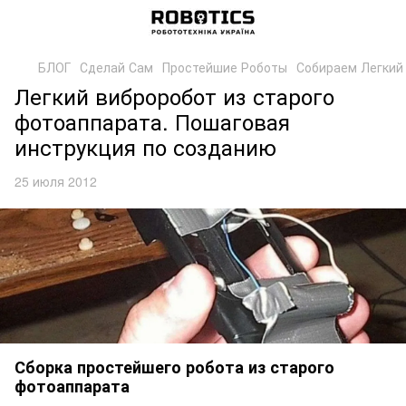
БЛОГ
Сделай Сам
Простейшие Роботы
Собираем ​Легкий
​Легкий виброробот из старого
фотоаппарата. Пошаговая
инструкция по созданию
25 июля 2012
Сборка простейшего робота из старого
фотоаппарата