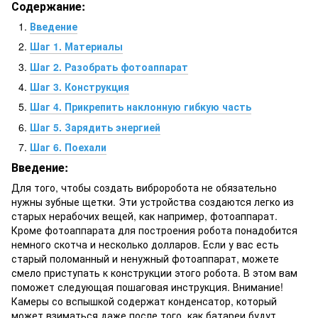
Содержание:
Введение
Шаг 1. Материалы
Шаг 2. Разобрать фотоаппарат
Шаг 3. Конструкция
Шаг 4. Прикрепить наклонную гибкую часть
Шаг 5. Зарядить энергией
Шаг 6. Поехали
Введение:
Для того, чтобы создать виброробота не обязательно
нужны зубные щетки. Эти устройства создаются легко из
старых нерабочих вещей, как например, фотоаппарат.
Кроме фотоаппарата для построения робота понадобится
немного скотча и несколько долларов. Если у вас есть
старый поломанный и ненужный фотоаппарат, можете
смело приступать к конструкции этого робота. В этом вам
поможет следующая пошаговая инструкция. Внимание!
Камеры со вспышкой содержат конденсатор, который
может взиматься даже после того, как батареи будут