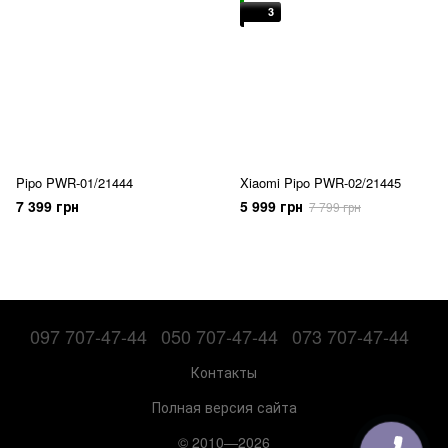
3
Pipo PWR-01/21444
Xiaomi Pipo PWR-02/21445
7 399 грн
5 999 грн
7 799 грн
097 707-47-44
050 707-47-44
073 707-47-44
Контакты
Полная версия сайта
© 2010—2026