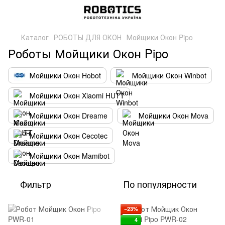
Каталог
РОБОТЫ ДЛЯ ОКОН
Мойщики Окон Pipo
Роботы Мойщики Окон Pipo
Мойщики Окон Hobot
Мойщики Окон Winbot
Мойщики Окон Xiaomi HUTT
Мойщики Окон Dreame
Мойщики Окон Mova
Мойщики Окон Сecotec
Мойщики Окон Mamibot
Фильтр
По популярности
−23%
4