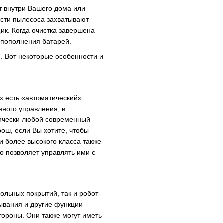
т внутри Вашего дома или
асти пылесоса захватывают
ик. Когда очистка завершена
 пополнения батарей.
й. Вот некоторые особенности и
х есть «автоматический»
нного управления, в
тически любой современный
ош, если Вы хотите, чтобы
и более высокого класса также
о позволяет управлять ими с
ольных покрытий, так и робот-
ывания и другие функции
тороны. Они также могут иметь