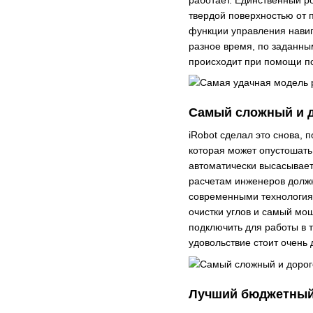
твердой поверхностью от 
функции управления навиг
разное время, по заданны
происходит при помощи п
Самый сложный и д
iRobot сделал это снова,
которая может опустошать
автоматически высасывает 
расчетам инженеров должн
современными технология
очистки углов и самый мо
подключить для работы в 
удовольствие стоит очень 
Лучший бюджетный