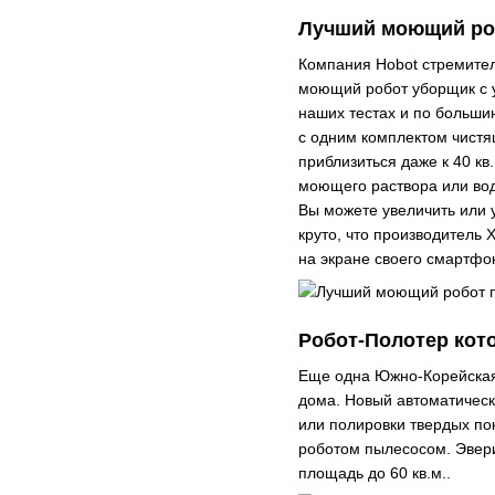
Лучший моющий ро
Компания Hobot стремите
моющий робот уборщик с
наших тестах и по больши
с одним комплектом чистя
приблизиться даже к 40 к
моющего раствора или вод
Вы можете увеличить или 
круто, что производитель 
на экране своего смартфо
Робот-Полотер кот
Еще одна Южно-Корейская
дома. Новый автоматичес
или полировки твердых пок
роботом пылесосом. Эвери
площадь до 60 кв.м..