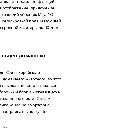
ставляет несколько функций,
ое отображение, приложение
атический уборщик Mijia 1C
с регулировкой подачи моющей
 средней квартиры до 80 кв.м
дельцев домашних
ель Южно-Корейского
ц домашнего животного, то этот
а рынке и не оставит шансов
Уборочный блок и нижняя щетка
 типа поверхности. Он сам
Приложение на смартфоне
 настраивать уборку. Все