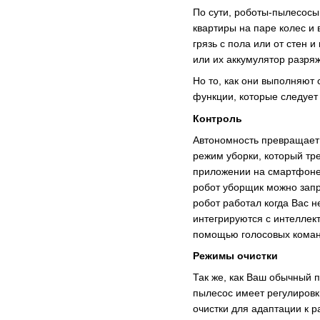
По сути, роботы-пылесосы
квартиры на паре колес и
грязь с пола или от стен
или их аккумулятор разря
Но то, как они выполняют 
функции, которые следует
Контроль
Автономность превращает 
режим уборки, который тре
приложении на смартфоне 
робот уборщик можно запр
робот работал когда Вас 
интегрируются с интеллек
помощью голосовых коман
Режимы очистки
Так же, как Ваш обычный п
пылесос имеет регулировк
очистки для адаптации к 