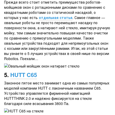
Прежде всего стоит отметить преимущества роботов-
мойщиков окон с ротационными дисками по сравнению с
квадратными роботами со статической насадкой, о
которых у нас есть
отдельная статья
. Самое главное —
овальные роботы не просто перемещают насадку по
поверхности окна, а натирают ней стекло, имитируя ручную
мойку, тем самым значительно повышая качество очистки
по сравнению с прямоугольными моделями. Также
овальные устройства подходят для непрямоугольных окон
с косыми или закруглёнными рамами. Итак, из этой статьи
вы узнаете о 5 лучших устройствах в своей нише по версии
Robotics. Поехали…
5.
HUTT C65
Законное пятое место занимает одна из самых популярных
моделей компании HUTT с лаконичным названием C65.
Устройство управляется фирменной навигацией
HUTTTHINK 2.0 и надёжно фиксируется на стекле
благодаря силе всасывания 3800 Па.