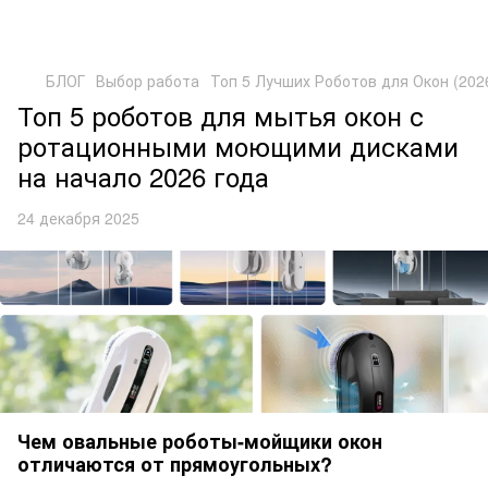
БЛОГ
Выбор работа
Топ 5 Лучших Роботов для Окон (20
Топ 5 роботов для мытья окон с
ротационными моющими дисками
на начало 2026 года
24 декабря 2025
Чем овальные роботы-мойщики окон
отличаются от прямоугольных?