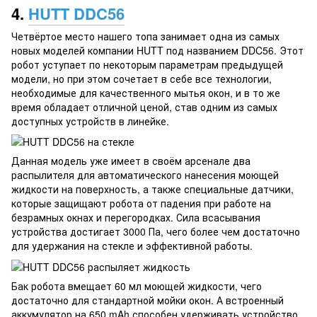
4.
HUTT DDC56
Четвёртое место нашего топа занимает одна из самых
новых моделей компании HUTT под названием DDC56. Этот
робот уступает по некоторым параметрам предыдущей
модели, но при этом сочетает в себе все технологии,
необходимые для качественного мытья окон, и в то же
время обладает отличной ценой, став одним из самых
доступных устройств в линейке.
Данная модель уже имеет в своём арсенале два
распылителя для автоматического нанесения моющей
жидкости на поверхность, а также специальные датчики,
которые защищают робота от падения при работе на
безрамных окнах и перегородках. Сила всасывания
устройства достигает 3000 Па, чего более чем достаточно
для удержания на стекле и эффективной работы.
Бак робота вмещает 60 мл моющей жидкости, чего
достаточно для стандартной мойки окон. А встроенный
аккумулятор на 650 mAh способен удерживать устройство