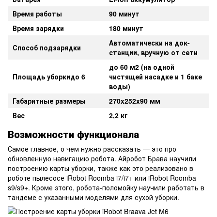
Время работы
90 минут
Время зарядки
180 минут
Автоматически на док-
Способ подзарядки
станции, вручную от сети
до 60 м2
(на одной
Площадь уборкидо 6
чистящей насадке и 1 баке
воды)
Габаритные размеры
270x252x90 мм
Вес
2,2 кг
Возможности функционала
Самое главное, о чем нужно рассказать — это про
обновленную навигацию робота. Айробот Брава научили
построению карты уборки, также как это реализовано в
роботе пылесосе iRobot Roomba i7/i7+ или iRobot Roomba
s9/s9+. Кроме этого, робота-поломойку научили работать в
тандеме с указанными моделями для сухой уборки.