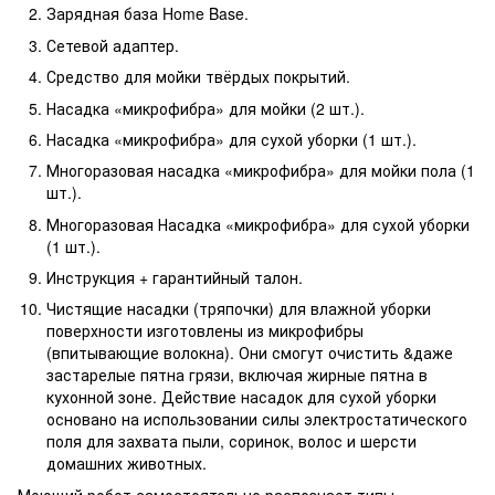
Зарядная база Home Base.
Сетевой адаптер.
Средство для мойки твёрдых покрытий.
Насадка «микрофибра» для мойки (2 шт.).
Насадка «микрофибра» для сухой уборки (1 шт.).
Многоразовая насадка «микрофибра» для мойки пола (1
шт.).
Многоразовая Насадка «микрофибра» для сухой уборки
(1 шт.).
Инструкция + гарантийный талон.
Чистящие насадки (тряпочки) для влажной уборки
поверхности изготовлены из микрофибры
(впитывающие волокна). Они смогут очистить &даже
застарелые пятна грязи, включая жирные пятна в
кухонной зоне. Действие насадок для сухой уборки
основано на использовании силы электростатического
поля для захвата пыли, соринок, волос и шерсти
домашних животных.
Моющий робот самостоятельно распознает типы