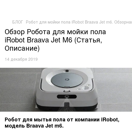
БЛОГ
Робот для мойки пола iRobot Braava Jet m6. Обзорна
Обзор Робота для мойки пола
iRobot Braava Jet M6 (Статья,
Описание)
14 декабря 2019
Робот для мытья пола от компании iRobot,
модель Braava Jet m6.