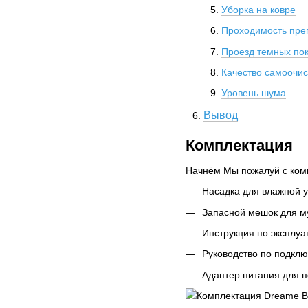
Уборка на ковре
Проходимость пре
Проезд темных по
Качество самоочис
Уровень шума
Вывод
Комплектация
Начнём Мы пожалуй с комп
Насадка для влажной 
Запасной мешок для му
Инструкция по эксплуа
Руководство по подклю
Адаптер питания для 