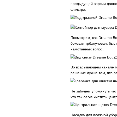
предыдущей версии данног
фильтра.
Посмотрим, как Dreame Bot
боковая трёхлучевая, быс
намотанных волос.
Во всасывающем канале мо
решение лучше тем, что ра
Не забудем упомянуть что
что так легче чистить цен
Насадка для влажной уборк