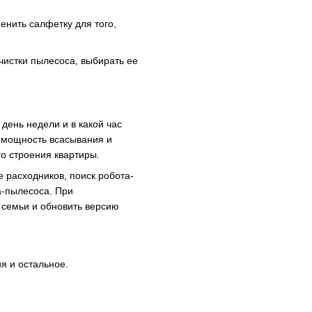
енить салфетку для того,
истки пылесоса, выбирать ее
день недели и в какой час
ь мощность всасывания и
го строения квартиры.
 расходников, поиск робота-
а-пылесоса. При
 семьи и обновить версию
я и остальное.