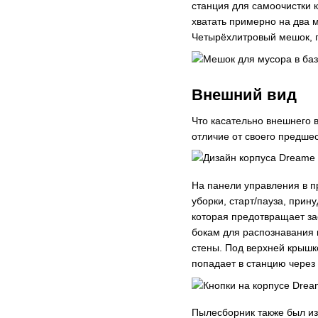
станция для самоочистки 
хватать примерно на два 
Четырёхлитровый мешок, п
Внешний вид
Что касательно внешнего в
отличие от своего предше
На панели управления в п
уборки, старт/пауза, при
которая предотвращает за
бокам для распознавания 
стены. Под верхней крышк
попадает в станцию чере
Пылесборник также был из