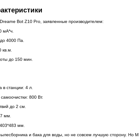
рактеристики
Dreame Bot Z10 Pro, заявленные производителем:
0 мА*ч.
до 4000 Па.
 кв.м.
оты до 150 мин.
 в станции: 4 л.
самоочистки: 800 Вт.
вий до 2 см.
7 мм.
403*483 мм.
ылесборника и бака для воды, но не совсем лучшую сторону. Но М