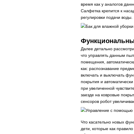
время как у аналогов дан
Салфетка крепится к насад
регулировки подачи воды.
Функциональны
Далее детально рассмотри
что управлять данным пыл
помещения, автоматически
как: распознавание предм
включать и выключать фун
покрытия и автоматически
при увеличенной чувствит
заезде на ковровые покры
сенсоров робот увеличива
Что касательно новых фун
дети, которые как правило