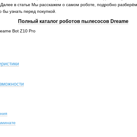
 Далее в статье Мы расскажем о самом роботе, подробно разберё
о бы узнать перед покупкой.
Полный каталог роботов пылесосов Dreame
еристики
зможности
ания
аминате