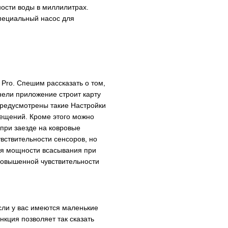
ности воды в миллилитрах.
специальный насос для
Pro. Спешим рассказать о том,
ели приложение строит карту
предусмотрены такие Настройки
вещений. Кроме этого можно
при заезде на ковровые
вствительности сенсоров, но
ия мощности всасывания при
 повышенной чувствительности
если у вас имеются маленькие
нкция позволяет так сказать