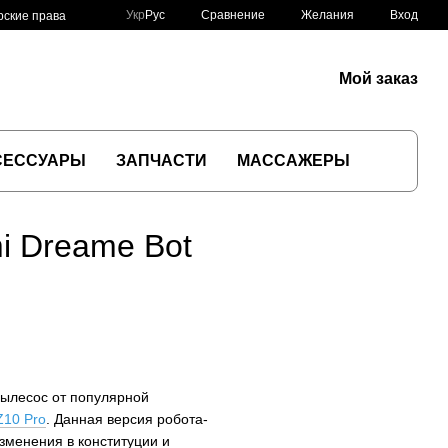
Сравнение
Укр
Рус
Желания
Вход
рские права
Мой заказ
СЕССУАРЫ
ЗАПЧАСТИ
МАССАЖЕРЫ
i Dreame Bot
пылесос от популярной
Z10 Pro
. Данная версия робота-
зменения в конституции и