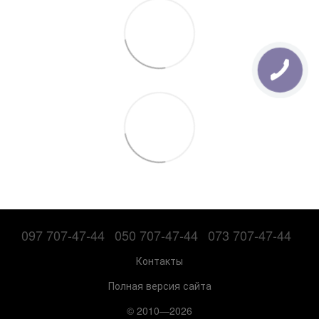
097 707-47-44
050 707-47-44
073 707-47-44
Контакты
Полная версия сайта
© 2010—2026