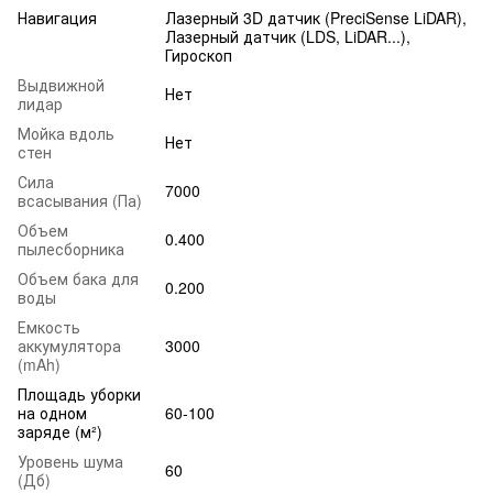
Навигация
Лазерный 3D датчик (PreciSense LiDAR),
Лазерный датчик (LDS, LiDAR...),
Гироскоп
Выдвижной
Нет
лидар
Мойка вдоль
Нет
стен
Сила
7000
всасывания (Па)
Объем
0.400
пылесборника
Объем бака для
0.200
воды
Емкость
аккумулятора
3000
(mAh)
Площадь уборки
на одном
60-100
заряде (м²)
Уровень шума
60
(Дб)