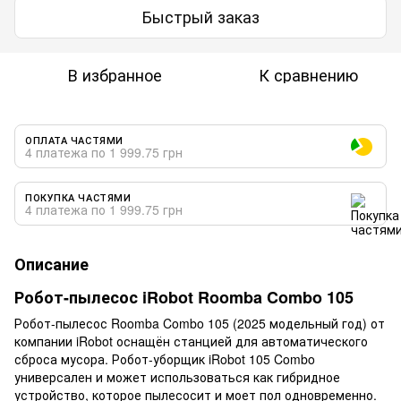
Быстрый заказ
В избранное
К сравнению
ОПЛАТА ЧАСТЯМИ
4 платежа по 1 999.75 грн
ПОКУПКА ЧАСТЯМИ
4 платежа по 1 999.75 грн
Описание
Робот-пылесос iRobot Roomba Combo 105
Робот-пылесос Roomba Combo 105 (2025 модельный год) от
компании iRobot оснащён станцией для автоматического
сброса мусора. Робот-уборщик iRobot 105 Combo
универсален и может использоваться как гибридное
устройство, которое пылесосит и моет пол одновременно.