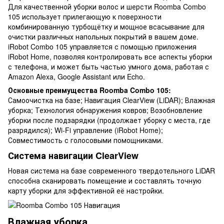
Для качественной уборки волос и шерсти Roomba Combo
105 использует прилегающую к поверхности
комбинированную турбощётку и мощное всасывание для
очистки различных напольных покрытий в вашем доме.
iRobot Combo 105 управляется с помощью приложения
iRobot Home, позволяя контролировать все аспекты уборки
с телефона, и может быть частью умного дома, работая с
Amazon Alexa, Google Assistant или Echo.
Основные преимущества Roomba Combo 105:
Самоочистка на базе; Навигация ClearView (LiDAR); Влажная
уборка; Технология обнаружения ковров; Возобновление
уборки после подзарядки (продолжает уборку с места, где
разрядился); Wi-Fi управление (iRobot Home);
Совместимость с голосовыми помощниками.
Система навигации ClearView
Новая система на базе современного твердотельного LiDAR
способна сканировать помещение и составлять точную
карту уборки для эффективной её настройки.
Влажная уборка