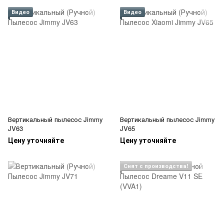
Видео
Видео
Вертикальный пылесос Jimmy
Вертикальный пылесос Jimmy
JV63
JV65
Цену уточняйте
Цену уточняйте
Снят с производства!