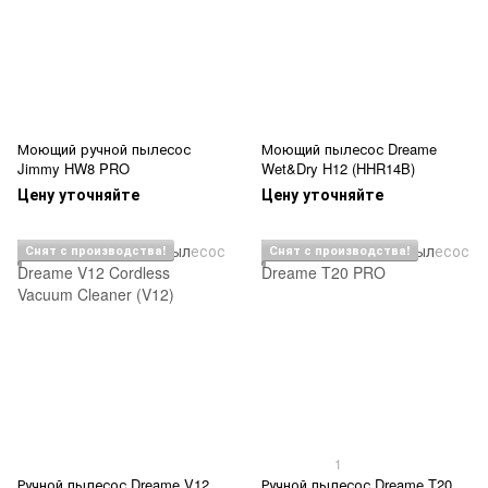
Моющий ручной пылесос
Моющий пылесос Dreame
Jimmy HW8 PRO
Wet&Dry H12 (HHR14B)
Цену уточняйте
Цену уточняйте
Снят с производства!
Снят с производства!
1
Ручной пылесос Dreame V12
Ручной пылесос Dreame T20