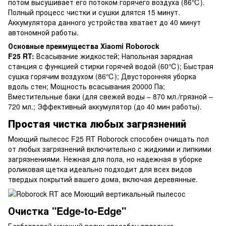
потом высушивает его потоком горячего воздуха (86℃).
Полный процесс чистки и сушки длятся 15 минут.
Аккумулятора данного устройства хватает до 40 минут
автономной работы.
Основные преимущества Xiaomi Roborock
F25 RT:
Всасывание жидкостей; Напольная зарядная
станция с функцией стирки горячей водой (60℃); Быстрая
сушка горячим воздухом (86℃); Двусторонняя уборка
вдоль стен; Мощность всасывания 20000 Па;
Вместительные баки (для свежей воды – 870 мл./грязной –
720 мл.; Эффективный аккумулятор (до 40 мин работы).
Простая чистка любых загрязнений
Моющий пылесос F25 RT Roborock способен очищать пол
от любых загрязнений включительно с жидкими и липкими
загрязнениями. Нежная для пола, но надежная в уборке
роликовая щетка идеально подходит для всех видов
твердых покрытий вашего дома, включая деревянные.
Очистка "Edge-to-Edge"
Безбортовой моющий валик способен вплотную