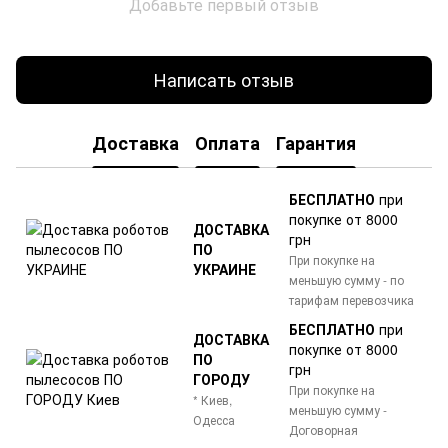
Добавьте первый отзыв
Написать отзыв
Доставка
Оплата
Гарантия
БЕСПЛАТНО
при
покупке от 8000
ДОСТАВКА
грн
ПО
При покупке на
УКРАИНЕ
меньшую сумму - по
тарифам перевозчика
БЕСПЛАТНО
при
ДОСТАВКА
покупке от 8000
ПО
грн
ГОРОДУ
При покупке на
* Киев,
меньшую сумму -
Одесса
Договорная