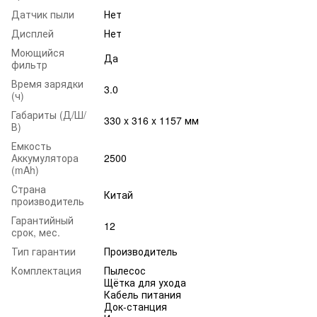
Датчик пыли
Нет
Дисплей
Нет
Моющийся
Да
фильтр
Время зарядки
3.0
(ч)
Габариты (Д/Ш/
330 x 316 x 1157 мм
В)
Емкость
Аккумулятора
2500
(mAh)
Страна
Китай
производитель
Гарантийный
12
срок, мес.
Тип гарантии
Производитель
Комплектация
Пылесос
Щётка для ухода
Кабель питания
Док-станция