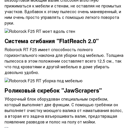
прижиматься к мебели и стенам, не оставляя не промытых
участков. Вдобавок к этому пылесос очень маневренный, и
ним очень просто управлять с помощью легкого поворота
руки.
Система сгибания "FlatReach 2.0"
Roborock RT F25 имеет способность полного
горизонтального наклона для уборки под мебелью. Толщина
пылесоса в этом положении составляет всего 12,5 см., так
что под кроватями и другой мебелью в доме убирать
довольно удобно.
Роликовый скребок "JawScrapers"
Уборочный блок оборудован специальным скребком,
который выполняет две функции. С помощью гребёнки он
выполняет очистку моющего валика от наматывания волос,
а вторая его задача взъерошивать валик, предотвращая
появление разводов и полос на полу от мойки.