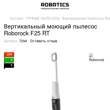
Каталог
РУЧНЫЕ ПЫЛЕСОСЫ
Вертикальные Пылесосы Ro
Вертикальный моющий пылесос
Roborock F25 RT
Артикул:
7294
Оставить отзыв
−23%
3
3