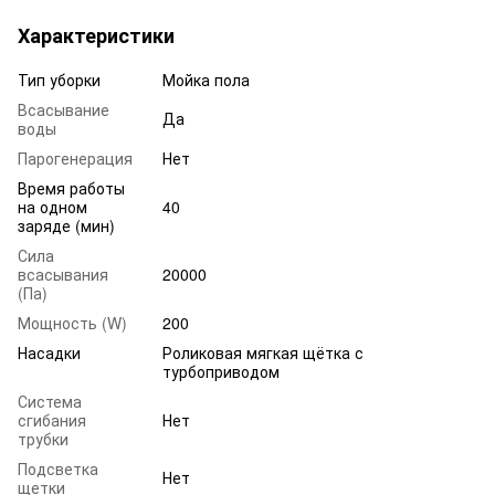
Характеристики
Тип уборки
Мойка пола
Всасывание
Да
воды
Парогенерация
Нет
Время работы
на одном
40
заряде (мин)
Сила
всасывания
20000
(Па)
Мощность (W)
200
Насадки
Роликовая мягкая щётка с
турбоприводом
Система
сгибания
Нет
трубки
Подсветка
Нет
щетки