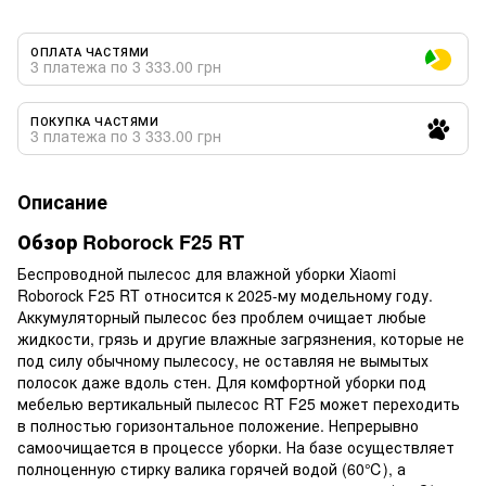
ОПЛАТА ЧАСТЯМИ
3 платежа по 3 333.00 грн
ПОКУПКА ЧАСТЯМИ
3 платежа по 3 333.00 грн
Описание
Обзор Roborock
F25 RT
Беспроводной пылесос для влажной уборки Xiaomi
Roborock F25 RT относится к 2025-му модельному году.
Аккумуляторный пылесос без проблем очищает любые
жидкости, грязь и другие влажные загрязнения, которые не
под силу обычному пылесосу, не оставляя не вымытых
полосок даже вдоль стен. Для комфортной уборки под
мебелью вертикальный пылесос RT F25 может переходить
в полностью горизонтальное положение. Непрерывно
самоочищается в процессе уборки. На базе осуществляет
полноценную стирку валика горячей водой (60℃), а