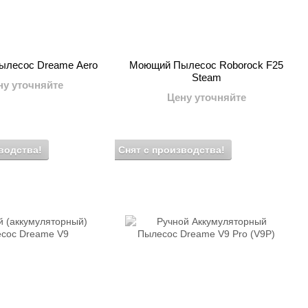
ылесос Dreame Aero
Моющий Пылесос Roborock F25
Steam
ну уточняйте
Цену уточняйте
водства!
Снят с производства!