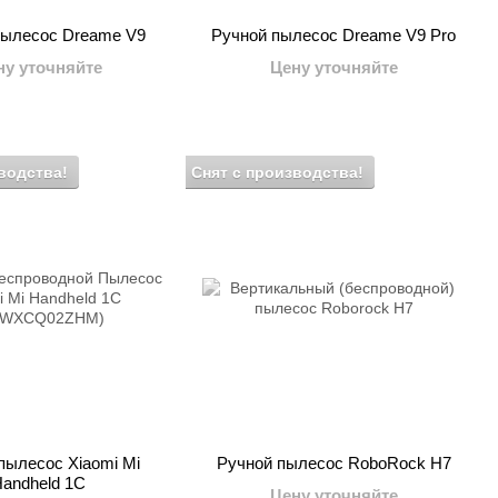
пылесос Dreame V9
Ручной пылесос Dreame V9 Pro
ну уточняйте
Цену уточняйте
водства!
Снят с производства!
пылесос Xiaomi Mi
Ручной пылесос RoboRock H7
andheld 1C
Цену уточняйте