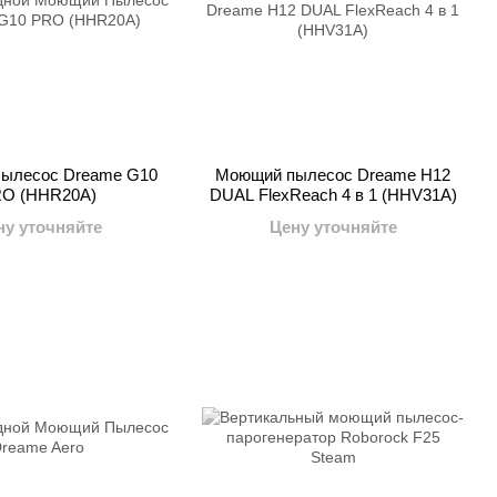
ылесос Dreame G10
Моющий пылесос Dreame H12
O (HHR20A)
DUAL FlexReach 4 в 1 (HHV31A)
ну уточняйте
Цену уточняйте