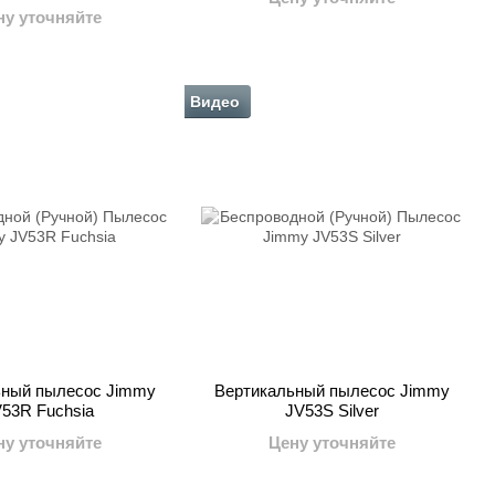
ну уточняйте
Видео
ьный пылесос Jimmy
Вертикальный пылесос Jimmy
53R Fuchsia
JV53S Silver
ну уточняйте
Цену уточняйте