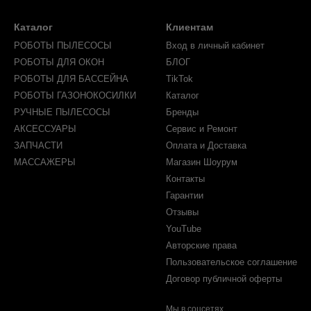
Каталог
Клиентам
РОБОТЫ ПЫЛЕСОСЫ
Вход в личный кабинет
РОБОТЫ ДЛЯ ОКОН
БЛОГ
РОБОТЫ ДЛЯ БАССЕЙНА
TikTok
РОБОТЫ ГАЗОНОКОСИЛКИ
Каталог
РУЧНЫЕ ПЫЛЕСОСЫ
Бренды
АКСЕССУАРЫ
Сервис и Ремонт
ЗАПЧАСТИ
Оплата и Доставка
МАССАЖЕРЫ
Магазин Шоурум
Контакты
Гарантии
Отзывы
YouTube
Авторские права
Пользовательское соглашение
Договор публичной оферты
Мы в соцсетях