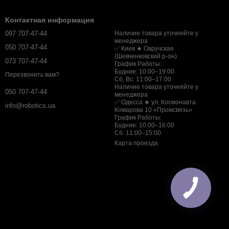
Контактная информация
097 707-47-44
Наличие товара уточняйте у
менеджера
050 707-47-44
✅ Киев ★ Овручская
(Шевченковский р-он)
073 707-47-44
График Работы:
Будние: 10:00–19:00
Перезвонить вам?
Сб, Вс: 11:00–17:00
Наличие товара уточняйте у
050 707-47-44
менеджера
✅ Одесса ★ ул. Космонавта
info@robotics.ua
Комарова 10 «Промсвязь»
График Работы:
Будние: 10:00–16:00
Сб: 11:00–15:00
Карта проезда